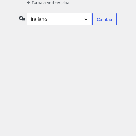
← Torna a VerbaAlpina
Lingua