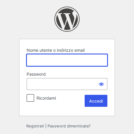
Accedi
Nome utente o indirizzo email
Password
Ricordami
Registrati
|
Password dimenticata?