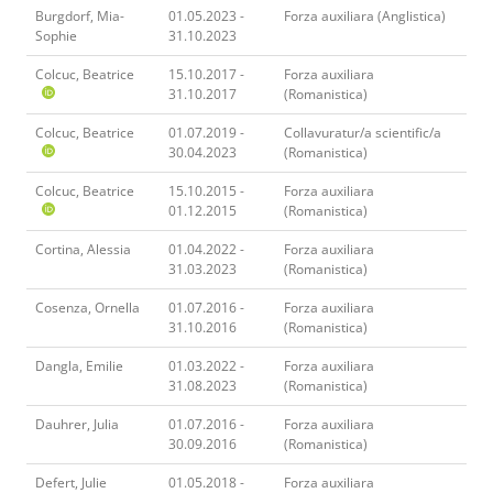
Burgdorf, Mia-
01.05.2023 -
Forza auxiliara (Anglistica)
Sophie
31.10.2023
Colcuc, Beatrice
15.10.2017 -
Forza auxiliara
31.10.2017
(Romanistica)
Colcuc, Beatrice
01.07.2019 -
Collavuratur/a scientific/a
30.04.2023
(Romanistica)
Colcuc, Beatrice
15.10.2015 -
Forza auxiliara
01.12.2015
(Romanistica)
Cortina, Alessia
01.04.2022 -
Forza auxiliara
31.03.2023
(Romanistica)
Cosenza, Ornella
01.07.2016 -
Forza auxiliara
31.10.2016
(Romanistica)
Dangla, Emilie
01.03.2022 -
Forza auxiliara
31.08.2023
(Romanistica)
Dauhrer, Julia
01.07.2016 -
Forza auxiliara
30.09.2016
(Romanistica)
Defert, Julie
01.05.2018 -
Forza auxiliara