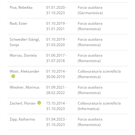
Piva, Rebekka
01.01.2020 -
Forza auxiliara
31.10.2023
(Germanistica)
Radi, Ester
01.10.2019 -
Forza auxiliara
31.01.2021
(Romanistica)
Schwedler-Stängl,
01.10.2019 -
Forza auxiliara
Sonja
31.03.2020
(Romanistica)
Warras, Daniela
01.06.2017 -
Forza auxiliara
31.07.2018
(Romanistica)
Wiatr, Aleksander
01.10.2014 -
Collavuratur/a scientific/a
30.06.2019
(Romanistica)
Wiedner, Marinus
01.09.2021 -
Forza auxiliara
28.02.2022
(Romanistica)
Zacherl, Florian
15.10.2014 -
Collavuratur/a scientific/a
31.10.2023
(Informatica)
Zipp, Katharina
01.04.2023 -
Forza auxiliara
31.10.2023
(Romanistica)