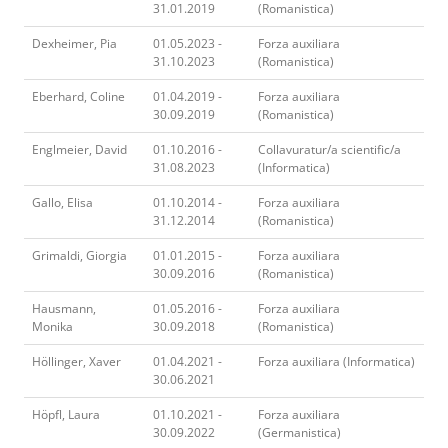
31.01.2019
(Romanistica)
Dexheimer, Pia
01.05.2023 -
Forza auxiliara
31.10.2023
(Romanistica)
Eberhard, Coline
01.04.2019 -
Forza auxiliara
30.09.2019
(Romanistica)
Englmeier, David
01.10.2016 -
Collavuratur/a scientific/a
31.08.2023
(Informatica)
Gallo, Elisa
01.10.2014 -
Forza auxiliara
31.12.2014
(Romanistica)
Grimaldi, Giorgia
01.01.2015 -
Forza auxiliara
30.09.2016
(Romanistica)
Hausmann,
01.05.2016 -
Forza auxiliara
Monika
30.09.2018
(Romanistica)
Höllinger, Xaver
01.04.2021 -
Forza auxiliara (Informatica)
30.06.2021
Höpfl, Laura
01.10.2021 -
Forza auxiliara
30.09.2022
(Germanistica)