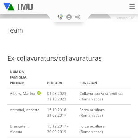
Version
16/1
Team
Ex-collavuraturs/collavuraturas
NUM DA
FAMIGLIA,
PRENUM
PERIODA
FUNCZIUN
Albers, Marina
01.03.2023 -
Collavuratur/a scientific/a
31.10.2023
(Romanistica)
Antoniol, Annette
15.10.2016 -
Forza auxiliara
31.03.2017
(Romanistica)
Brancatelli,
15.12.2017 -
Forza auxiliara
Alessia
30.09.2019
(Romanistica)