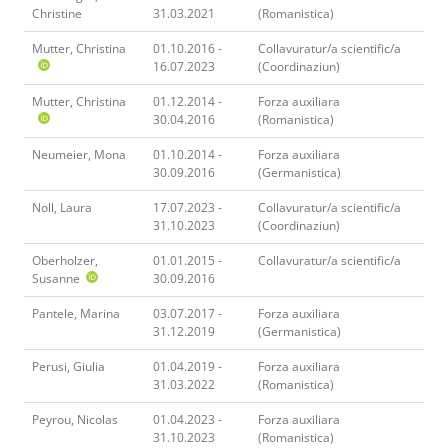
Christine
31.03.2021
(Romanistica)
Mutter, Christina
01.10.2016 -
Collavuratur/a scientific/a
16.07.2023
(Coordinaziun)
Mutter, Christina
01.12.2014 -
Forza auxiliara
30.04.2016
(Romanistica)
Neumeier, Mona
01.10.2014 -
Forza auxiliara
30.09.2016
(Germanistica)
Noll, Laura
17.07.2023 -
Collavuratur/a scientific/a
31.10.2023
(Coordinaziun)
Oberholzer,
01.01.2015 -
Collavuratur/a scientific/a
Susanne
30.09.2016
Pantele, Marina
03.07.2017 -
Forza auxiliara
31.12.2019
(Germanistica)
Perusi, Giulia
01.04.2019 -
Forza auxiliara
31.03.2022
(Romanistica)
Peyrou, Nicolas
01.04.2023 -
Forza auxiliara
31.10.2023
(Romanistica)