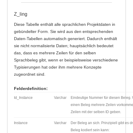
Z_ling
Diese Tabelle enthält alle sprachlichen Projektdaten in
gebündelter Form. Sie wird aus den entsprechenden
Daten-Tabellen automatisch generiert. Dadurch enthält
sie nicht normalisierte Daten; hauptsächlich bedeutet
das, dass es mehrere Zeilen für den selben
Sprachbeleg gibt, wenn er beispielsweise verschiedene
Typisierungen hat oder ihm mehrere Konzepte
zugeordnet sind.
Felderdefinition:
Id_Instance
Varchar
Eindeutige Nummer für diesen Beleg.
einen Beleg mehrere Zeilen vorkomme
Zeilen mit der selben ID geben.
Instance
Varchar
Der Beleg an sich. Prinzipiell gibt es d
Beleg kodiert sein kann: