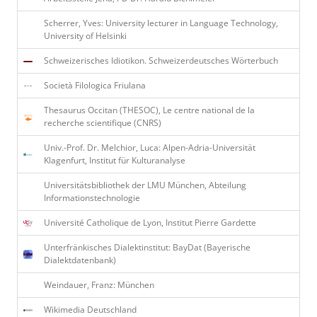
Scherrer, Yves: University lecturer in Language Technology,
University of Helsinki
Schweizerisches Idiotikon. Schweizerdeutsches Wörterbuch
Società Filologica Friulana
Thesaurus Occitan (THESOC), Le centre national de la
recherche scientifique (CNRS)
Univ.-Prof. Dr. Melchior, Luca: Alpen-Adria-Universität
Klagenfurt, Institut für Kulturanalyse
Universitätsbibliothek der LMU München, Abteilung
Informationstechnologie
Université Catholique de Lyon, Institut Pierre Gardette
Unterfränkisches Dialektinstitut: BayDat (Bayerische
Dialektdatenbank)
Weindauer, Franz: München
Wikimedia Deutschland