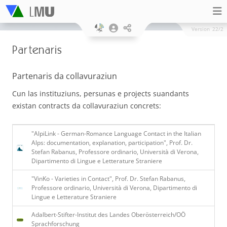
Version
22/2
Partenaris
Partenaris da collavuraziun
Cun las instituziuns, persunas e projects suandants
existan contracts da collavuraziun concrets:
"AlpiLink - German-Romance Language Contact in the Italian
Alps: documentation, explanation, participation", Prof. Dr.
Stefan Rabanus, Professore ordinario, Università di Verona,
Dipartimento di Lingue e Letterature Straniere
"VinKo - Varieties in Contact", Prof. Dr. Stefan Rabanus,
Professore ordinario, Università di Verona, Dipartimento di
Lingue e Letterature Straniere
Adalbert-Stifter-Institut des Landes Oberösterreich/OÖ
Sprachforschung