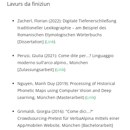
Lavurs da finiziun
Zacherl, Florian (2022): Digitale Tiefenerschließung
traditioneller Lexikographie – am Beispiel des
Romanischen Etymologischen Wörterbuchs
[Dissertation] (
Link
)
Perusi, Giulia (2021): Come dite per...? Linguaggio
moderno sull'arco alpino., München
[Zulassungsarbeit] (
Link
)
Nguyen, Manh Duy (2019): Processing of Historical
Phonetic Maps using Computer Vision and Deep
Learning, München (Masterarbeit) (
Link
)
Grimaldi, Giorgia (2016): "Come dici...?"
Crowdsourcing-Pretest für VerbaAlpina mittels einer
App/mobilen Website, München [Bachelorarbeit]