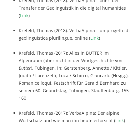
Krefeld, Thomas (2018): VerbaAlpina – oder: der
Transfer der Geolinguistik in die digital humanities
(
Link
)
Krefeld, Thomas (2018): VerbaAlpina – un progetto di
geolinguistica plurilingue, online (
Link
)
Krefeld, Thomas (2017): Alles in BUTTER im
Alpenraum (aber nicht in der Wortgeschichte von
Butter
), Tübingen, in: Gerstenberg, Annette / Kittler,
Judith / Lorenzetti, Luca / Schirru, Giancarlo (Hrsgg.),
Romanice loqui. Festschrift für Gerald Bernhard zu
seinem 60. Geburtstag, Tübingen, Stauffenburg, 155-
160
Krefeld, Thomas (2017): VerbaAlpina: Der alpine
Wortschatz und wie man ihn heute erforscht (
Link
)