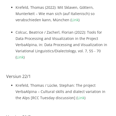
Krefeld, Thomas (2022): Mit Sklaven, Göttern,
Munterkeit – Wie man sich (auf Italienisch) so
verabschieden kann, München (
Link
)
Colcuc, Beatrice / Zacherl, Florian (2022): Tools for
Data Processing and Visualization in the Project
VerbaAlpina, in: Data Processing and Visualization in
Variational Linguistics/Dialectology, vol. 7, 55 - 70
(
Link
)
Versiun 22/1
Krefeld, Thomas / Lücke, Stephan: The project
VerbaAlpina – Cultural skills and dialect variation in
the Alps [RCC Tuesday discussion] (
Link
)