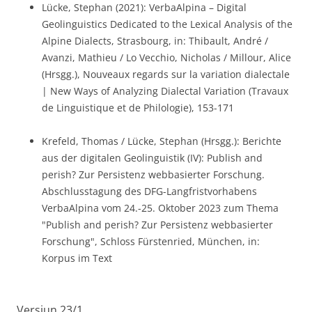
Lücke, Stephan (2021): VerbaAlpina – Digital
Geolinguistics Dedicated to the Lexical Analysis of the
Alpine Dialects, Strasbourg, in: Thibault, André /
Avanzi, Mathieu / Lo Vecchio, Nicholas / Millour, Alice
(Hrsgg.), Nouveaux regards sur la variation dialectale
| New Ways of Analyzing Dialectal Variation (Travaux
de Linguistique et de Philologie), 153-171
Krefeld, Thomas / Lücke, Stephan (Hrsgg.): Berichte
aus der digitalen Geolinguistik (IV): Publish and
perish? Zur Persistenz webbasierter Forschung.
Abschlusstagung des DFG-Langfristvorhabens
VerbaAlpina vom 24.-25. Oktober 2023 zum Thema
"Publish and perish? Zur Persistenz webbasierter
Forschung", Schloss Fürstenried, München, in:
Korpus im Text
Versiun 23/1