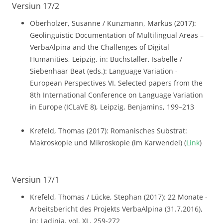
Versiun 17/2
Oberholzer, Susanne / Kunzmann, Markus (2017):
Geolinguistic Documentation of Multilingual Areas –
VerbaAlpina and the Challenges of Digital
Humanities, Leipzig, in: Buchstaller, Isabelle /
Siebenhaar Beat (eds.): Language Variation -
European Perspectives VI. Selected papers from the
8th International Conference on Language Variation
in Europe (ICLaVE 8), Leipzig, Benjamins, 199–213
Krefeld, Thomas (2017): Romanisches Substrat:
Makroskopie und Mikroskopie (im Karwendel) (
Link
)
Versiun 17/1
Krefeld, Thomas / Lücke, Stephan (2017): 22 Monate -
Arbeitsbericht des Projekts VerbaAlpina (31.7.2016),
in: Ladinia, vol. XL, 259-272