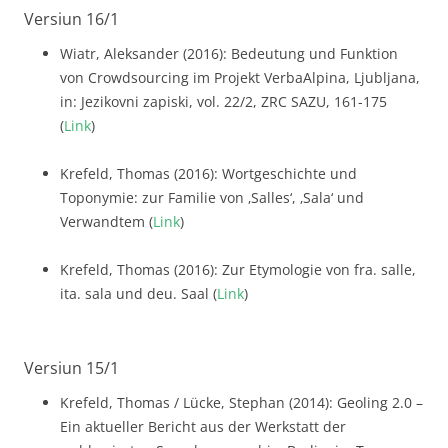
Versiun 16/1
Wiatr, Aleksander (2016): Bedeutung und Funktion
von Crowdsourcing im Projekt VerbaAlpina, Ljubljana,
in: Jezikovni zapiski, vol. 22/2, ZRC SAZU, 161-175
(
Link
)
Krefeld, Thomas (2016): Wortgeschichte und
Toponymie: zur Familie von ‚Salles‘, ‚Sala‘ und
Verwandtem (
Link
)
Krefeld, Thomas (2016): Zur Etymologie von fra. salle,
ita. sala und deu. Saal (
Link
)
Versiun 15/1
Krefeld, Thomas / Lücke, Stephan (2014): Geoling 2.0 –
Ein aktueller Bericht aus der Werkstatt der