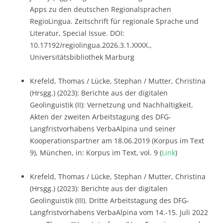
Apps zu den deutschen Regionalsprachen
RegioLingua. Zeitschrift für regionale Sprache und
Literatur, Special Issue. DOI:
10.17192/regiolingua.2026.3.1.XXXX.,
Universitätsbibliothek Marburg
Krefeld, Thomas / Lücke, Stephan / Mutter, Christina
(Hrsgg.) (2023): Berichte aus der digitalen
Geolinguistik (II): Vernetzung und Nachhaltigkeit.
Akten der zweiten Arbeitstagung des DFG-
Langfristvorhabens VerbaAlpina und seiner
Kooperationspartner am 18.06.2019 (Korpus im Text
9), München, in: Korpus im Text, vol. 9 (
Link
)
Krefeld, Thomas / Lücke, Stephan / Mutter, Christina
(Hrsgg.) (2023): Berichte aus der digitalen
Geolinguistik (III). Dritte Arbeitstagung des DFG-
Langfristvorhabens VerbaAlpina vom 14.-15. Juli 2022