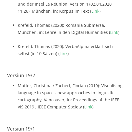
und der Insel La Réunion, Version 4 (02.04.2020,
11:26), München, in: Korpus im Text (
Link
)
Krefeld, Thomas (2020): Romania Submersa,
München, in: Lehre in den Digital Humanities (
Link
)
Krefeld, Thomas (2020): VerbaAlpina erklärt sich
selbst (in 10 Sätzen) (
Link
)
Versiun 19/2
Mutter, Christina / Zacherl, Florian (2019): Visualising
language in space - new approaches in linguistic
cartography, Vancouver, in: Proceedings of the IEEE
VIS 2019 , IEEE Computer Society (
Link
)
Versiun 19/1