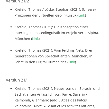
Versiun 21/2
Krefeld, Thomas / Lücke, Stephan (2021): (Unsere)
Prinzipien der virtuellen Geolinguistik (
Link
)
Krefeld, Thomas (2021): Die Konzeption einer
interlingualen Geolinguistik im Projekt VerbaAlpina,
München (
Link
)
Krefeld, Thomas (2021): Vom Feld ins Netz: Drei
Generationen von Sprachatlanten, München, in:
Lehre in den Digital Humanities (
Link
)
Versiun 21/1
Krefeld, Thomas (2021): Neues von den Sprach- und
Sachatlanten Anlässlich von: Favre, Saverio /
Raimondi, Gianmario (edd.), Atlas des Patois
Valdôtains. APV/1 – Le lait et les activités laitières,