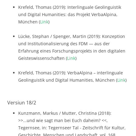
Krefeld, Thomas (2019): Interlinguale Geolinguistik
und Digital Humanities: das Projekt VerbaAlpina,
München (
Link
)
Lücke, Stephan / Spenger, Martin (2019): Konzeption
und Institutionalisierung des FDM — aus der
Erfahrung eines Forschungsprojekts in den digitalen
Geisteswissenschaften (
Link
)
Krefeld, Thomas (2019): VerbaAlpina – interlinguale
Geolinguistik und Digital Humanities, München (
Link
)
Versiun 18/2
Kunzmann, Markus / Mutter, Christina (2018):
>>...und wie sagt man bei Euch daheim? <<,
Tegernsee, in: Tegernseer Tal - Zeitschrift für Kultur,
Geschichte, Menschen und Landschaft, vol. 168,