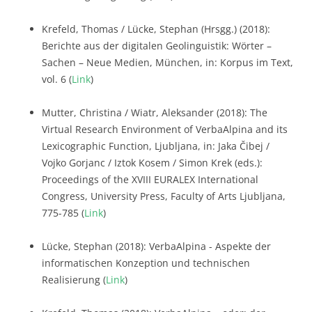
Krefeld, Thomas / Lücke, Stephan (Hrsgg.) (2018):
Berichte aus der digitalen Geolinguistik: Wörter –
Sachen – Neue Medien, München, in: Korpus im Text,
vol. 6 (
Link
)
Mutter, Christina / Wiatr, Aleksander (2018): The
Virtual Research Environment of VerbaAlpina and its
Lexicographic Function, Ljubljana, in: Jaka Čibej /
Vojko Gorjanc / Iztok Kosem / Simon Krek (eds.):
Proceedings of the XVIII EURALEX International
Congress, University Press, Faculty of Arts Ljubljana,
775-785 (
Link
)
Lücke, Stephan (2018): VerbaAlpina - Aspekte der
informatischen Konzeption und technischen
Realisierung (
Link
)