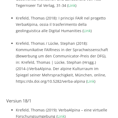
Tegernseer Tal Verlag, 31-34 (
Link
)
Krefeld, Thomas (2018): I principi FAIR nel progetto
VerbaAlpina, ossia il trasferimento della
geolinguistica alle Digital Humanities (
Link
)
Krefeld, Thomas / Lücke, Stephan (2018):
Kommunikative FAIRness in der Sprachwissenschaft
(Bewerbung um den Communicator-Preis der DFG),
in: Krefeld, Thomas | Lücke, Stephan (Hrsgg.)
(2014–):VerbaAlpina. Der alpine Kulturraum im
Spiegel seiner Mehrsprachigkeit, München, online,
https://dx.doi.org/10.5282/verba-alpina (
Link
)
Versiun 18/1
Krefeld, Thomas (2019): VerbaAlpina – eine virtuelle
Forschungsumgebung (
Link
)