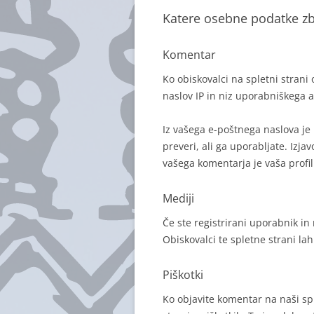
Katere osebne podatke zb
Komentar
Ko obiskovalci na spletni strani
naslov IP in niz uporabniškega ag
Iz vašega e-poštnega naslova je 
preveri, ali ga uporabljate. Izja
vašega komentarja je vaša profi
Mediji
Če ste registrirani uporabnik in 
Obiskovalci te spletne strani lah
Piškotki
Ko objavite komentar na naši sp