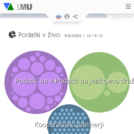
Version
19/2
Podatki v živo
9/8/2026 | 10:19:12
Podatki na vir
Podatki na jezikovno dru
Kooperacijski partnerji