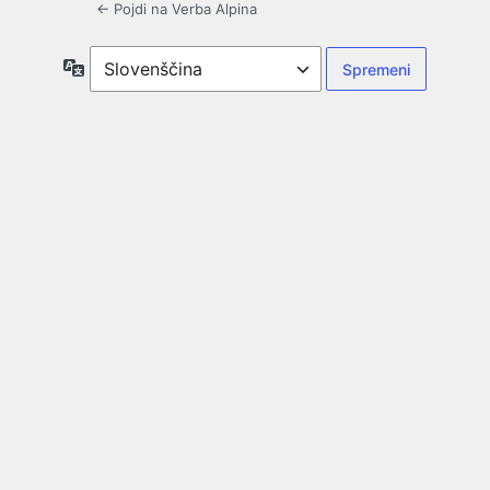
← Pojdi na Verba Alpina
Jezik