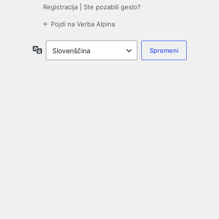
Registracija
|
Ste pozabili geslo?
← Pojdi na Verba Alpina
Jezik