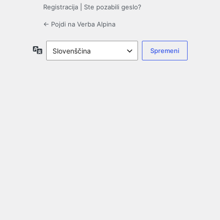
Registracija
|
Ste pozabili geslo?
← Pojdi na Verba Alpina
Jezik