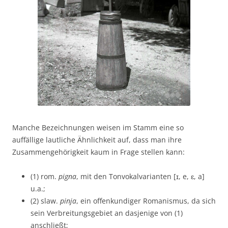
Manche Bezeichnungen weisen im Stamm eine so
auffällige lautliche Ähnlichkeit auf, dass man ihre
Zusammengehörigkeit kaum in Frage stellen kann:
(1) rom.
pigna
, mit den Tonvokalvarianten [ɪ, e, ɛ, a]
u.a.;
(2) slaw.
pinja
, ein offenkundiger Romanismus, da sich
sein Verbreitungsgebiet an dasjenige von (1)
anschließt;