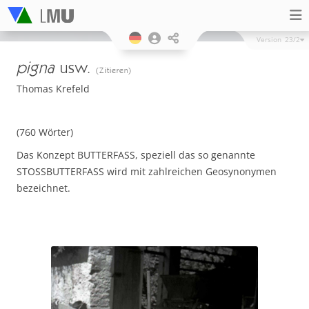
Version
23/2
pigna
usw.
(Zitieren)
Thomas Krefeld
(760 Wörter)
Das Konzept BUTTERFASS, speziell das so genannte
STOSSBUTTERFASS wird mit zahlreichen Geosynonymen
bezeichnet.