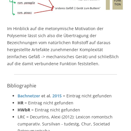
Im Hinblick auf die metonymische Motivation der
Polysemie lässt sich also die Übertragung der
Bezeichnungen vom natürlichen Rohstoff auf daraus
hergestellte Artefakte zunehmender Komplexität
(einfaches Gefäß -> mechanisches Gerät) und schließlich
auf die damit verbundene Funktion feststellen.
Bibliographie
Bachnetzer
et al.
2015
= Eintrag nicht gefunden
HR
= Eintrag nicht gefunden
HWbR
= Eintrag nicht gefunden
LRC
= Decurtins, Alexi (2012): Lexicon romontsch
cumparativ. Sursilvan - tudestg, Chur, Societad
Retorumantscha