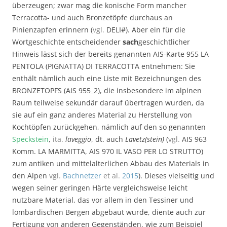
überzeugen; zwar mag die konische Form mancher
Terracotta- und auch Bronzetöpfe durchaus an
Pinienzapfen erinnern (
vgl.
DELI#). Aber ein für die
Wortgeschichte entscheidender
sach
geschichtlicher
Hinweis lässt sich der bereits genannten AIS-Karte 955 LA
PENTOLA (PIGNATTA) DI TERRACOTTA entnehmen: Sie
enthält nämlich auch eine Liste mit Bezeichnungen des
BRONZETOPFS (AIS 955_2), die insbesondere im alpinen
Raum teilweise sekundär darauf übertragen wurden, da
sie auf ein ganz anderes Material zu Herstellung von
Kochtöpfen zurückgehen, nämlich auf den so genannten
Speckstein
,
ita.
laveggio
, dt. auch
Lavetz(stein)
(
vgl.
AIS 963
Komm. LA MARMITTA, AIS 970 IL VASO PER LO STRUTTO)
zum antiken und mittelalterlichen Abbau des Materials in
den Alpen
vgl.
Bachnetzer
et al.
2015
). Dieses vielseitig und
wegen seiner geringen Härte vergleichsweise leicht
nutzbare Material, das vor allem in den Tessiner und
lombardischen Bergen abgebaut wurde, diente auch zur
Fertigung von anderen Gegenständen, wie zum Beispiel