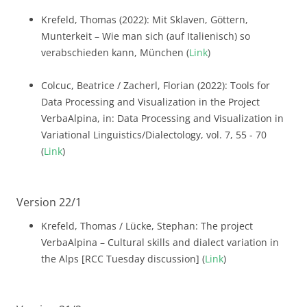
Krefeld, Thomas (2022): Mit Sklaven, Göttern,
Munterkeit – Wie man sich (auf Italienisch) so
verabschieden kann, München (
Link
)
Colcuc, Beatrice / Zacherl, Florian (2022): Tools for
Data Processing and Visualization in the Project
VerbaAlpina, in: Data Processing and Visualization in
Variational Linguistics/Dialectology, vol. 7, 55 - 70
(
Link
)
Version 22/1
Krefeld, Thomas / Lücke, Stephan: The project
VerbaAlpina – Cultural skills and dialect variation in
the Alps [RCC Tuesday discussion] (
Link
)