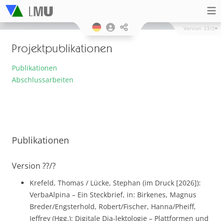
Version
23/2
Projektpublikationen
Publikationen
Abschlussarbeiten
Publikationen
Version ??/?
Krefeld, Thomas / Lücke, Stephan (im Druck [2026]):
VerbaAlpina – Ein Steckbrief, in: Birkenes, Magnus
Breder/Engsterhold, Robert/Fischer, Hanna/Pheiff,
Jeffrey (Hgg.): Digitale Dia-lektologie – Plattformen und