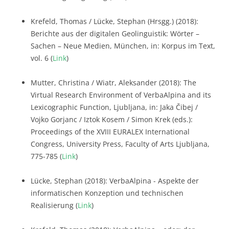
Krefeld, Thomas / Lücke, Stephan (Hrsgg.) (2018):
Berichte aus der digitalen Geolinguistik: Wörter –
Sachen – Neue Medien, München, in: Korpus im Text,
vol. 6 (
Link
)
Mutter, Christina / Wiatr, Aleksander (2018): The
Virtual Research Environment of VerbaAlpina and its
Lexicographic Function, Ljubljana, in: Jaka Čibej /
Vojko Gorjanc / Iztok Kosem / Simon Krek (eds.):
Proceedings of the XVIII EURALEX International
Congress, University Press, Faculty of Arts Ljubljana,
775-785 (
Link
)
Lücke, Stephan (2018): VerbaAlpina - Aspekte der
informatischen Konzeption und technischen
Realisierung (
Link
)