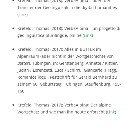
Krefeld, Thomas (2018): VerbaAlpina – oder: der
Transfer der Geolinguistik in die digital humanities
(
Link
)
Krefeld, Thomas (2018): VerbaAlpina – un progetto di
geolinguistica plurilingue, online (
Link
)
Krefeld, Thomas (2017): Alles in BUTTER im
Alpenraum (aber nicht in der Wortgeschichte von
Butter
), Tübingen, in: Gerstenberg, Annette / Kittler,
Judith / Lorenzetti, Luca / Schirru, Giancarlo (Hrsgg.),
Romanice loqui. Festschrift für Gerald Bernhard zu
seinem 60. Geburtstag, Tübingen, Stauffenburg, 155-
160
Krefeld, Thomas (2017): VerbaAlpina: Der alpine
Wortschatz und wie man ihn heute erforscht (
Link
)