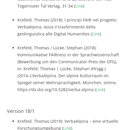
Tegernseer Tal Verlag, 31-34 (
Link
)
Krefeld, Thomas (2018): I principi FAIR nel progetto
VerbaAlpina, ossia il trasferimento della
geolinguistica alle Digital Humanities (
Link
)
Krefeld, Thomas / Lücke, Stephan (2018):
Kommunikative FAIRness in der Sprachwissenschaft
(Bewerbung um den Communicator-Preis der DFG),
in: Krefeld, Thomas | Lücke, Stephan (Hrsgg.)
(2014–):VerbaAlpina. Der alpine Kulturraum im
Spiegel seiner Mehrsprachigkeit, München, online,
https://dx.doi.org/10.5282/verba-alpina (
Link
)
Version 18/1
Krefeld, Thomas (2019): VerbaAlpina – eine virtuelle
Forschungsumgebung (
Link
)