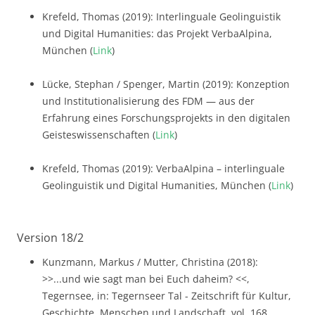
Krefeld, Thomas (2019): Interlinguale Geolinguistik
und Digital Humanities: das Projekt VerbaAlpina,
München (
Link
)
Lücke, Stephan / Spenger, Martin (2019): Konzeption
und Institutionalisierung des FDM — aus der
Erfahrung eines Forschungsprojekts in den digitalen
Geisteswissenschaften (
Link
)
Krefeld, Thomas (2019): VerbaAlpina – interlinguale
Geolinguistik und Digital Humanities, München (
Link
)
Version 18/2
Kunzmann, Markus / Mutter, Christina (2018):
>>...und wie sagt man bei Euch daheim? <<,
Tegernsee, in: Tegernseer Tal - Zeitschrift für Kultur,
Geschichte, Menschen und Landschaft, vol. 168,