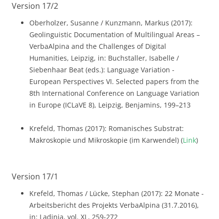
Version 17/2
Oberholzer, Susanne / Kunzmann, Markus (2017):
Geolinguistic Documentation of Multilingual Areas –
VerbaAlpina and the Challenges of Digital
Humanities, Leipzig, in: Buchstaller, Isabelle /
Siebenhaar Beat (eds.): Language Variation -
European Perspectives VI. Selected papers from the
8th International Conference on Language Variation
in Europe (ICLaVE 8), Leipzig, Benjamins, 199–213
Krefeld, Thomas (2017): Romanisches Substrat:
Makroskopie und Mikroskopie (im Karwendel) (
Link
)
Version 17/1
Krefeld, Thomas / Lücke, Stephan (2017): 22 Monate -
Arbeitsbericht des Projekts VerbaAlpina (31.7.2016),
in: Ladinia, vol. XL, 259-272