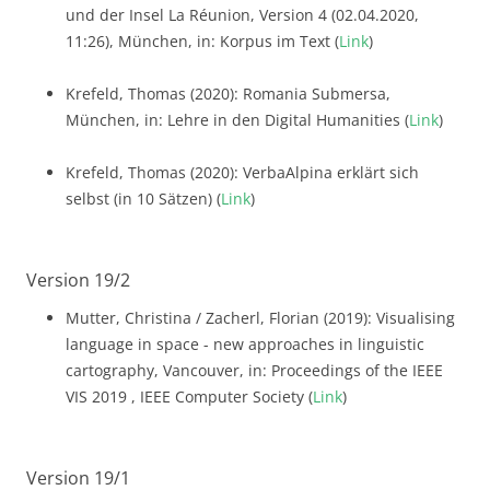
und der Insel La Réunion, Version 4 (02.04.2020,
11:26), München, in: Korpus im Text (
Link
)
Krefeld, Thomas (2020): Romania Submersa,
München, in: Lehre in den Digital Humanities (
Link
)
Krefeld, Thomas (2020): VerbaAlpina erklärt sich
selbst (in 10 Sätzen) (
Link
)
Version 19/2
Mutter, Christina / Zacherl, Florian (2019): Visualising
language in space - new approaches in linguistic
cartography, Vancouver, in: Proceedings of the IEEE
VIS 2019 , IEEE Computer Society (
Link
)
Version 19/1