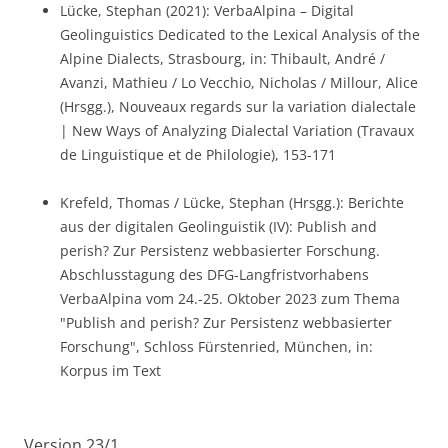
Lücke, Stephan (2021): VerbaAlpina – Digital
Geolinguistics Dedicated to the Lexical Analysis of the
Alpine Dialects, Strasbourg, in: Thibault, André /
Avanzi, Mathieu / Lo Vecchio, Nicholas / Millour, Alice
(Hrsgg.), Nouveaux regards sur la variation dialectale
| New Ways of Analyzing Dialectal Variation (Travaux
de Linguistique et de Philologie), 153-171
Krefeld, Thomas / Lücke, Stephan (Hrsgg.): Berichte
aus der digitalen Geolinguistik (IV): Publish and
perish? Zur Persistenz webbasierter Forschung.
Abschlusstagung des DFG-Langfristvorhabens
VerbaAlpina vom 24.-25. Oktober 2023 zum Thema
"Publish and perish? Zur Persistenz webbasierter
Forschung", Schloss Fürstenried, München, in:
Korpus im Text
Version 23/1