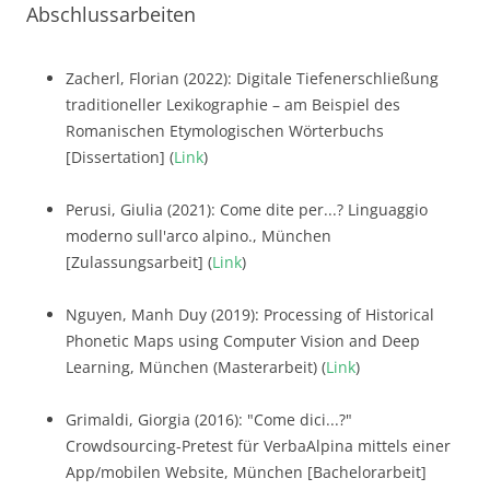
Abschlussarbeiten
Zacherl, Florian (2022): Digitale Tiefenerschließung
traditioneller Lexikographie – am Beispiel des
Romanischen Etymologischen Wörterbuchs
[Dissertation] (
Link
)
Perusi, Giulia (2021): Come dite per...? Linguaggio
moderno sull'arco alpino., München
[Zulassungsarbeit] (
Link
)
Nguyen, Manh Duy (2019): Processing of Historical
Phonetic Maps using Computer Vision and Deep
Learning, München (Masterarbeit) (
Link
)
Grimaldi, Giorgia (2016): "Come dici...?"
Crowdsourcing-Pretest für VerbaAlpina mittels einer
App/mobilen Website, München [Bachelorarbeit]