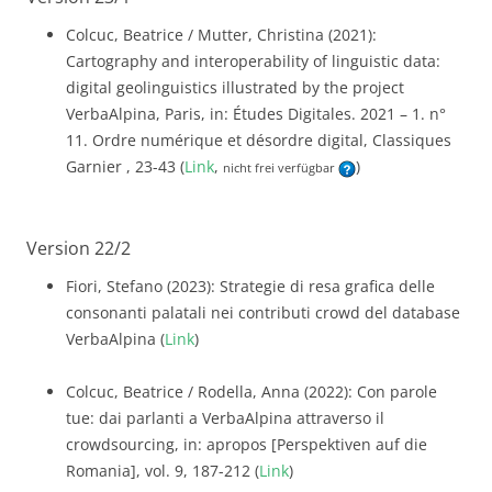
Colcuc, Beatrice / Mutter, Christina (2021):
Cartography and interoperability of linguistic data:
digital geolinguistics illustrated by the project
VerbaAlpina, Paris, in: Études Digitales. 2021 – 1. n°
11. Ordre numérique et désordre digital, Classiques
Garnier , 23-43 (
Link
,
)
nicht frei verfügbar
Version 22/2
Fiori, Stefano (2023): Strategie di resa grafica delle
consonanti palatali nei contributi crowd del database
VerbaAlpina (
Link
)
Colcuc, Beatrice / Rodella, Anna (2022): Con parole
tue: dai parlanti a VerbaAlpina attraverso il
crowdsourcing, in: apropos [Perspektiven auf die
Romania], vol. 9, 187-212 (
Link
)