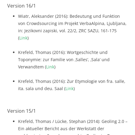
Version 16/1
Wiatr, Aleksander (2016): Bedeutung und Funktion
von Crowdsourcing im Projekt VerbaAlpina, Ljubljana,
in: Jezikovni zapiski, vol. 22/2, ZRC SAZU, 161-175
(
Link
)
Krefeld, Thomas (2016): Wortgeschichte und
Toponymie: zur Familie von ‚Salles‘, ‚Sala‘ und
Verwandtem (
Link
)
Krefeld, Thomas (2016): Zur Etymologie von fra. salle,
ita. sala und deu. Saal (
Link
)
Version 15/1
Krefeld, Thomas / Lücke, Stephan (2014): Geoling 2.0 –
Ein aktueller Bericht aus der Werkstatt der