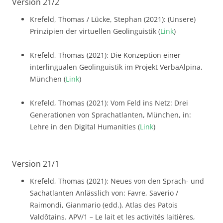
Version 21/2
Krefeld, Thomas / Lücke, Stephan (2021): (Unsere)
Prinzipien der virtuellen Geolinguistik (
Link
)
Krefeld, Thomas (2021): Die Konzeption einer
interlingualen Geolinguistik im Projekt VerbaAlpina,
München (
Link
)
Krefeld, Thomas (2021): Vom Feld ins Netz: Drei
Generationen von Sprachatlanten, München, in:
Lehre in den Digital Humanities (
Link
)
Version 21/1
Krefeld, Thomas (2021): Neues von den Sprach- und
Sachatlanten Anlässlich von: Favre, Saverio /
Raimondi, Gianmario (edd.), Atlas des Patois
Valdôtains. APV/1 – Le lait et les activités laitières,