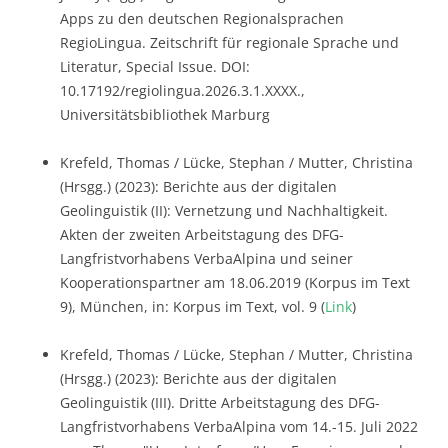
Apps zu den deutschen Regionalsprachen
RegioLingua. Zeitschrift für regionale Sprache und
Literatur, Special Issue. DOI:
10.17192/regiolingua.2026.3.1.XXXX.,
Universitätsbibliothek Marburg
Krefeld, Thomas / Lücke, Stephan / Mutter, Christina
(Hrsgg.) (2023): Berichte aus der digitalen
Geolinguistik (II): Vernetzung und Nachhaltigkeit.
Akten der zweiten Arbeitstagung des DFG-
Langfristvorhabens VerbaAlpina und seiner
Kooperationspartner am 18.06.2019 (Korpus im Text
9), München, in: Korpus im Text, vol. 9 (
Link
)
Krefeld, Thomas / Lücke, Stephan / Mutter, Christina
(Hrsgg.) (2023): Berichte aus der digitalen
Geolinguistik (III). Dritte Arbeitstagung des DFG-
Langfristvorhabens VerbaAlpina vom 14.-15. Juli 2022