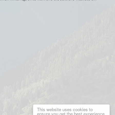
This website uses cookies to
ensure you get the best experience