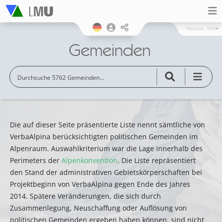
Version
XXX
Gemeinden
Die auf dieser Seite präsentierte Liste nennt sämtliche von
VerbaAlpina berücksichtigten politischen Gemeinden im
Alpenraum. Auswahlkriterium war die Lage innerhalb des
Perimeters der
Alpenkonvention
. Die Liste repräsentiert
den Stand der administrativen Gebietskörperschaften bei
Projektbeginn von VerbaAlpina gegen Ende des Jahres
2014. Spätere Veränderungen, die sich durch
Zusammenlegung, Neuschaffung oder Auflösung von
politischen Gemeinden ergeben haben können, sind nicht