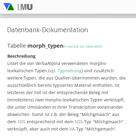
Datenbank-Dokumentation
Tabelle
morph_typen
(↩ zurück zur Übersicht)
Beschreibung
Listet die von VerbaAlpina verwendeten morpho-
lexikalischen Typen (
vgl.
Typisierung
) und zusätzlich
weitere Typen, die aus Quellen übernommen wurden, die
ausschließlich bereits typsiertes Material enthalten. Ist
letzteres der Fall ist der entsprechende Beleg mit
(mindestens) zwei morpho-lexikalischen Typen verknüpft,
die unter Umständen in ihrer Transkription voneinander
abweichen. Somit ist z.B. der Beleg "Milchgmaach" aus
dem
SDS
entsprechend mit dem
SDS
-Typ "Milchgmaach"
verknüpft, aber auch mit dem
VA
-Typ "Milchgemach".