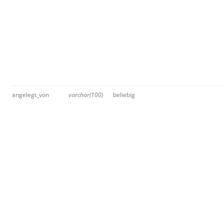
angelegt_von
varchar(100)
beliebig