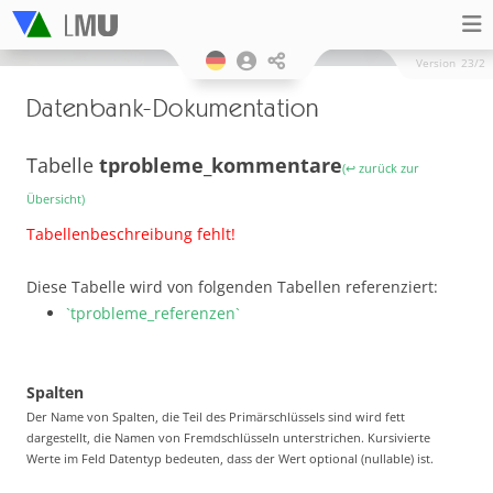
Version
23/2
Datenbank-Dokumentation
Tabelle
tprobleme_kommentare
(↩ zurück zur
Übersicht)
Tabellenbeschreibung fehlt!
Diese Tabelle wird von folgenden Tabellen referenziert:
`tprobleme_referenzen`
Spalten
Der Name von Spalten, die Teil des Primärschlüssels sind wird fett
dargestellt, die Namen von Fremdschlüsseln unterstrichen. Kursivierte
Werte im Feld Datentyp bedeuten, dass der Wert optional (nullable) ist.