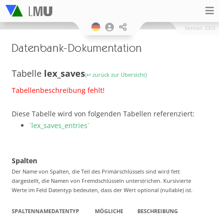
Version
23/2
Datenbank-Dokumentation
Tabelle
lex_saves
(↩ zurück zur Übersicht)
Tabellenbeschreibung fehlt!
Diese Tabelle wird von folgenden Tabellen referenziert:
`lex_saves_entries`
Spalten
Der Name von Spalten, die Teil des Primärschlüssels sind wird fett
dargestellt, die Namen von Fremdschlüsseln unterstrichen. Kursivierte
Werte im Feld Datentyp bedeuten, dass der Wert optional (nullable) ist.
SPALTENNAME
DATENTYP
MÖGLICHE
BESCHREIBUNG