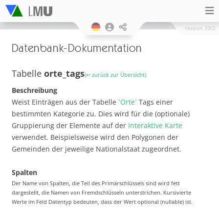
Version
23/2
Datenbank-Dokumentation
Tabelle
orte_tags
(↩ zurück zur Übersicht)
Beschreibung
Weist Einträgen aus der Tabelle
`Orte`
Tags einer
bestimmten Kategorie zu. Dies wird für die (optionale)
Gruppierung der Elemente auf der
Interaktive Karte
verwendet. Beispielsweise wird den Polygonen der
Gemeinden der jeweilige Nationalstaat zugeordnet.
Spalten
Der Name von Spalten, die Teil des Primärschlüssels sind wird fett
dargestellt, die Namen von Fremdschlüsseln unterstrichen. Kursivierte
Werte im Feld Datentyp bedeuten, dass der Wert optional (nullable) ist.