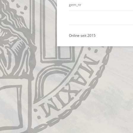
gem_nr
Online seit 2015