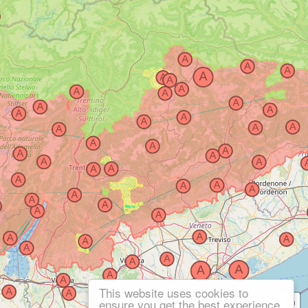
This website uses cookies to
ensure you get the best experience