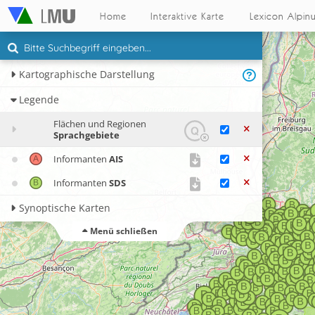
Home
Interaktive Karte
Lexicon Alpin
Kartographische Darstellung
Legende
Flächen und Regionen
Sprachgebiete
Informanten
AIS
Informanten
SDS
Synoptische Karten
Menü schließen