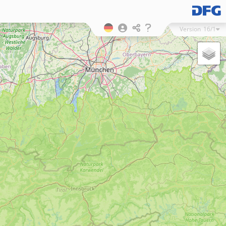
Version
16/1