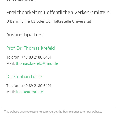
Erreichbarkeit mit öffentlichen Verkehrsmitteln
U-Bahn: Linie U3 oder U6, Haltestelle Universität
Ansprechpartner
Prof. Dr. Thomas Krefeld
Telefon: +49 89 2180 6401
Mail:
thomas.krefeld@lmu.de
Dr. Stephan Lücke
Telefon: +49 89 2180 6401
Mail:
luecke@lmu.de
This website uses cookies to ensure you get the best experience on our website.