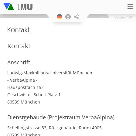
Version
16/1
Kontakt
Kontakt
Anschrift
Ludwig-Maximilians-Universität München
- VerbaAlpina -
Hauspostfach 152
Geschwister-Scholl-Platz 1
80539 München
Dienstgebäude (Projektraum VerbaAlpina)
Schellingstrasse 33, Rückgebäude, Raum 4005
80799 München