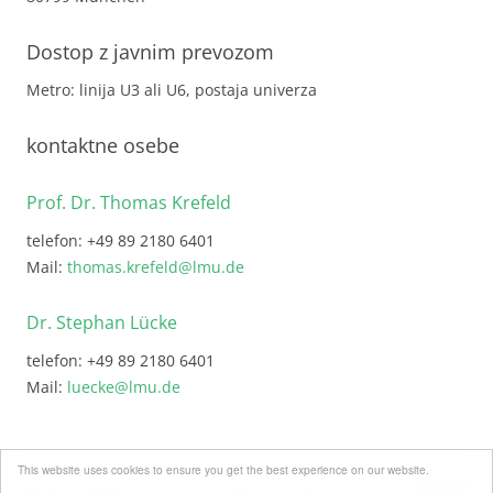
Dostop z javnim prevozom
Metro: linija U3 ali U6, postaja univerza
kontaktne osebe
Prof. Dr. Thomas Krefeld
telefon: +49 89 2180 6401
Mail:
thomas.krefeld@lmu.de
Dr. Stephan Lücke
telefon: +49 89 2180 6401
Mail:
luecke@lmu.de
This website uses cookies to ensure you get the best experience on our website.