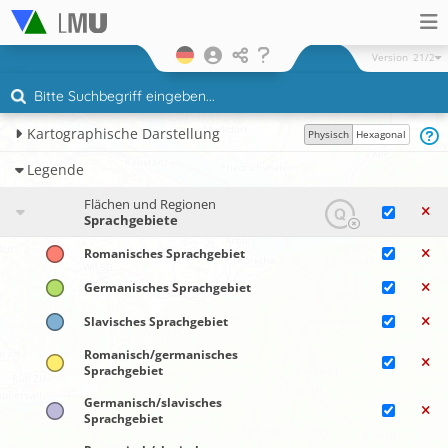
Version
21/2
Kartographische Darstellung
Physisch
Hexagonal
Legende
Flächen und Regionen
Sprachgebiete
Romanisches Sprachgebiet
Germanisches Sprachgebiet
Slavisches Sprachgebiet
Romanisch/​germanisches
Sprachgebiet
Germanisch/slavisches
Sprachgebiet