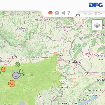
Version
23/2