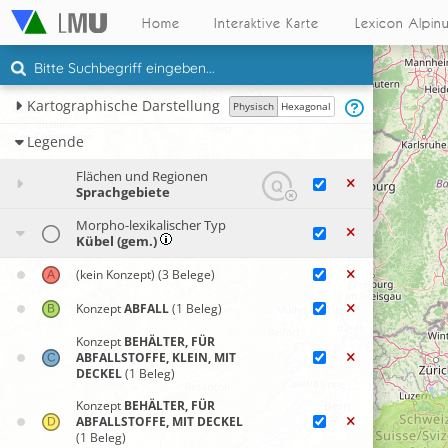
Home
Interaktive Karte
Lexicon Alpin
Kartographische Darstellung
Physisch
Hexagonal
Legende
Flächen und Regionen
Sprachgebiete
Morpho-lexikalischer Typ
Kübel (gem.)
(kein Konzept)
(3 Belege)
Konzept
ABFALL
(1 Beleg)
Konzept
BEHÄLTER, FÜR
ABFALLSTOFFE, KLEIN, MIT
DECKEL
(1 Beleg)
Konzept
BEHÄLTER, FÜR
ABFALLSTOFFE, MIT DECKEL
(1 Beleg)