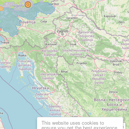
This website uses cookies to
ensure you get the best experience