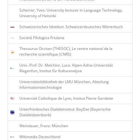
Scherrer, Yves: University lecturer in Language Technology,
University of Helsinki
Schweizerisches Idiotikon. Schweizerdeutsches Wörterbuch
Società Filologica Friulana
Thesaurus Occitan (THESOC), Le centre national de la
recherche scientifique (CNRS)
Univ.-Prof. Dr. Melchior, Luca: Alpen-Adria-Universität
Klagenfurt, Institut für Kulturanalyse
Universitätsbibliothek der LMU München, Abteilung
Informationstechnologie
Université Catholique de Lyon, Institut Pierre Gardette
Unterfränkisches Dialektinstitut: BayDat (Bayerische
Dialektdatenbank)
Weindauer, Franz: München
Wikimedia Deutschland