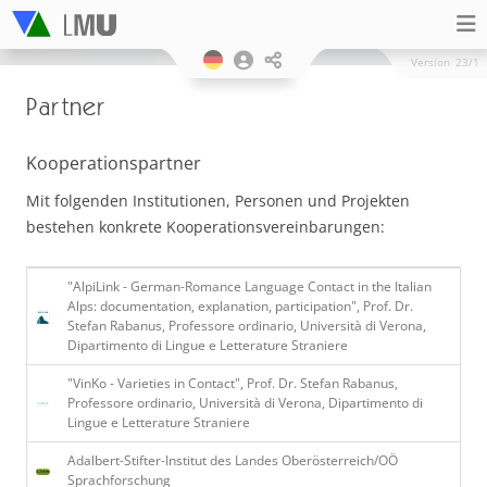
Version
23/1
Partner
Kooperationspartner
Mit folgenden Institutionen, Personen und Projekten
bestehen konkrete Kooperationsvereinbarungen:
"AlpiLink - German-Romance Language Contact in the Italian
Alps: documentation, explanation, participation", Prof. Dr.
Stefan Rabanus, Professore ordinario, Università di Verona,
Dipartimento di Lingue e Letterature Straniere
"VinKo - Varieties in Contact", Prof. Dr. Stefan Rabanus,
Professore ordinario, Università di Verona, Dipartimento di
Lingue e Letterature Straniere
Adalbert-Stifter-Institut des Landes Oberösterreich/OÖ
Sprachforschung