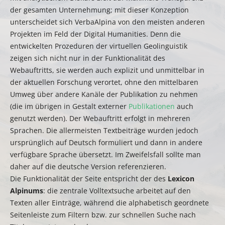
der gesamten Unternehmung; mit dieser Konzeption
unterscheidet sich VerbaAlpina von den meisten anderen
Projekten im Feld der Digital Humanities. Denn die
entwickelten Prozeduren der virtuellen Geolinguistik
zeigen sich nicht nur in der Funktionalität des
Webauftritts, sie werden auch explizit und unmittelbar in
der aktuellen Forschung verortet, ohne den mittelbaren
Umweg über andere Kanäle der Publikation zu nehmen
(die im übrigen in Gestalt externer
Publikationen
auch
genutzt werden). Der Webauftritt erfolgt in mehreren
Sprachen. Die allermeisten Textbeiträge wurden jedoch
ursprünglich auf Deutsch formuliert und dann in andere
verfügbare Sprache übersetzt. Im Zweifelsfall sollte man
daher auf die deutsche Version referenzieren.
Die Funktionalität der Seite entspricht der des
Lexicon
Alpinums
: die zentrale Volltextsuche arbeitet auf den
Texten aller Einträge, während die alphabetisch geordnete
Seitenleiste zum Filtern bzw. zur schnellen Suche nach