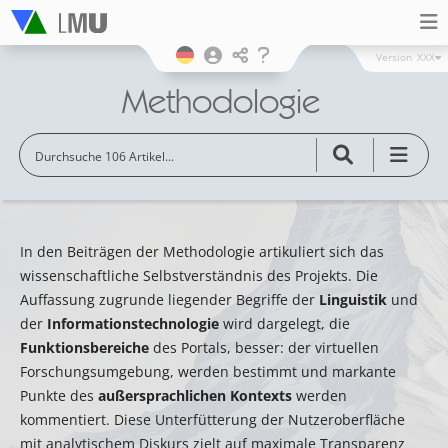
Version
XXX
Methodologie
In den Beiträgen der Methodologie artikuliert sich das
wissenschaftliche Selbstverständnis des Projekts. Die
Auffassung zugrunde liegender Begriffe der
Linguistik
und
der
Informationstechnologie
wird dargelegt, die
Funktionsbereiche
des Portals, besser: der virtuellen
Forschungsumgebung, werden bestimmt und markante
Punkte des
außersprachlichen Kontexts
werden
kommentiert. Diese Unterfütterung der Nutzeroberfläche
mit analytischem Diskurs zielt auf maximale Transparenz