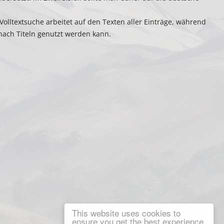
e Volltextsuche arbeitet auf den Texten aller Einträge, während
 nach Titeln genutzt werden kann.
This website uses cookies to
ensure you get the best experience