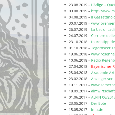
23.08.2019 –
L’Adige – Quo
09.08.2019 –
http://www.mi
04.08.2019 –
Il Gazzettino 
30.07.2019 –
www.brennerb
26.07.2019 –
La Usc di Lad
24.07.2019 –
Corriere delle
23.10.2018 –
tourentipp.de
01.10.2018 –
Tegernseer Ta
19.06.2018 –
www.rosenhe
10.06.2018 –
Radio Regen
27.04.2018 –
Bayerischer 
23.04.2018 –
Akademie Akt
23.02.2018 –
Anzeiger von
10.11.2017 –
www.samerbe
18.09.2017 –
almwirtschaf
01.06.2017 –
ALPIN 06/201
23.05.2017 –
Der Bote
15.05.2017 –
lmu.de