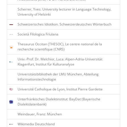
Scherrer, Yves: University lecturer in Language Technology,
University of Helsinki
Schweizerisches Idiotikon. Schweizerdeutsches Wörterbuch
Società Filologica Friulana
Thesaurus Occitan (THESOC), Le centre national de la
recherche scientifique (CNRS)
Univ.-Prof. Dr. Melchior, Luca: Alpen-Adria-Universität
Klagenfurt, Institut für Kulturanalyse
Universitätsbibliothek der LMU München, Abteilung
Informationstechnologie
Université Catholique de Lyon, Institut Pierre Gardette
Unterfränkisches Dialektinstitut: BayDat (Bayerische
Dialektdatenbank)
Weindauer, Franz: München
Wikimedia Deutschland