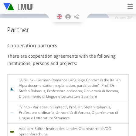
Version
20/1
Partner
Cooperation partners
There are cooperation agreements with the following
institutions, persons and projects:
"AlpiLink - German-Romance Language Contact in the Italian
Alps: documentation, explanation, participation", Prof. Dr.
Stefan Rabanus, Professore ordinario, Università di Verona,
Dipartimento di Lingue e Letterature Straniere
"VinKo - Varieties in Contact", Prof. Dr. Stefan Rabanus,
Professore ordinario, Università di Verona, Dipartimento di
Lingue e Letterature Straniere
Adalbert-Stifter-Institut des Landes Oberösterreich/OÖ
Sprachforschung