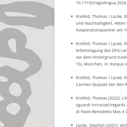
10.17192/regiolingua.2026.
Krefeld, Thomas / Lücke, St
und Nachhaltigkeit. Akten
Kooperationspartner am 18.
Krefeld, Thomas / Lücke, Ste
Arbeitstagung des DFG-Lan
vor dem Hintergrund tradi
15), München, in: Korpus im
Krefeld, Thomas / Lücke, S
Carmen Quijada Van den Be
Krefeld, Thomas (2022): L’A
sguardi incrociati/regards c
di Paolo Benedetto Mas e 
Lücke, Stephan (2021): Verb