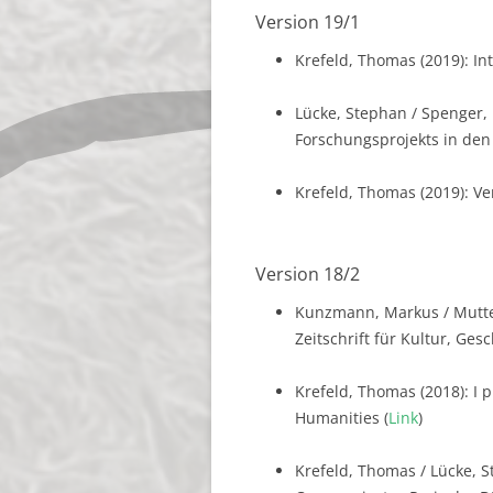
Version 19/1
Krefeld, Thomas (2019): In
Lücke, Stephan / Spenger,
Forschungsprojekts in den 
Krefeld, Thomas (2019): Ve
Version 18/2
Kunzmann, Markus / Mutter,
Zeitschrift für Kultur, Ges
Krefeld, Thomas (2018): I p
Humanities (
Link
)
Krefeld, Thomas / Lücke, 