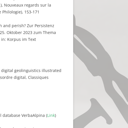
g.), Nouveaux regards sur la
 Philologie), 153-171
sh and perish? Zur Persistenz
-25. Oktober 2023 zum Thema
 in: Korpus im Text
digital geolinguistics illustrated
sordre digital, Classiques
del database VerbaAlpina (
Link
)