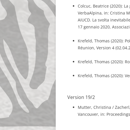
Colcuc, Beatrice (2020): La 
VerbaAlpina, in: Cristina M
AIUCD. La svolta inevitabil
17 gennaio 2020, Associazio
Krefeld, Thomas (2020): P
Réunion, Version 4 (02.04.
Krefeld, Thomas (2020): R
Krefeld, Thomas (2020): Ver
Version 19/2
Mutter, Christina / Zacherl
Vancouver, in: Proceedings 