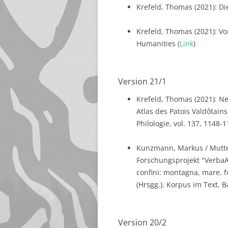
Krefeld, Thomas (2021): Di
Krefeld, Thomas (2021): Vo
Humanities (
Link
)
Version 21/1
Krefeld, Thomas (2021): Ne
Atlas des Patois Valdôtains.
Philologie, vol. 137, 1148-1
Kunzmann, Markus / Mutter
Forschungsprojekt "VerbaAl
confini: montagna, mare, 
(Hrsgg.). Korpus im Text, B
Version 20/2