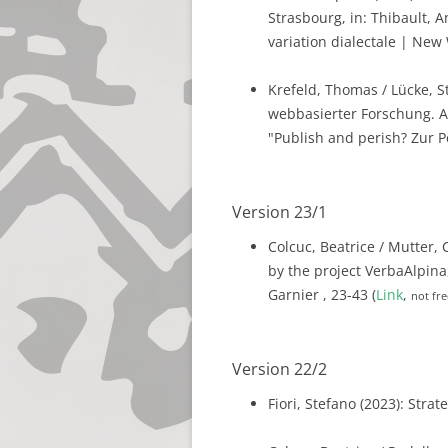
Strasbourg, in: Thibault, A
variation dialectale | New 
Krefeld, Thomas / Lücke, St
webbasierter Forschung. 
"Publish and perish? Zur P
Version 23/1
Colcuc, Beatrice / Mutter, C
by the project VerbaAlpina,
Garnier , 23-43 (
Link
,
not fre
Version 22/2
Fiori, Stefano (2023): Stra