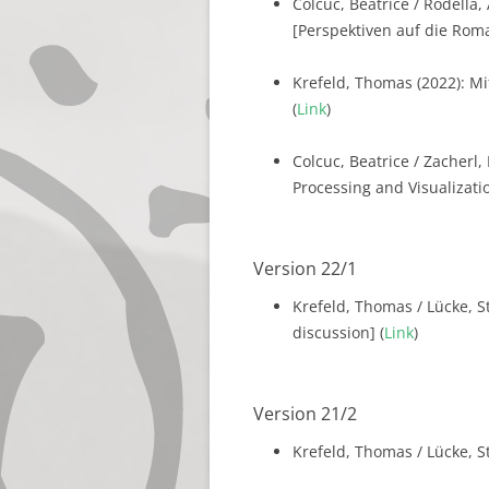
Colcuc, Beatrice / Rodella,
[Perspektiven auf die Roman
Krefeld, Thomas (2022): Mi
(
Link
)
Colcuc, Beatrice / Zacherl,
Processing and Visualization
Version 22/1
Krefeld, Thomas / Lücke, S
discussion] (
Link
)
Version 21/2
Krefeld, Thomas / Lücke, St