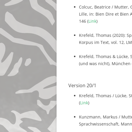
Colcuc, Beatrice / Mutter, 
Lille, in: Bien Dire et Bie
146 (
Link
)
Krefeld, Thomas (2020): S
Korpus im Text, vol. 12, LM
Krefeld, Thomas & Lücke, S
(und was nicht), München 
Version 20/1
Krefeld, Thomas / Lücke, S
(
Link
)
Kunzmann, Markus / Mutter
Sprachwissenschaft, Mannhe