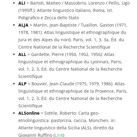
ALI
= Bartoli, Matteo / Massobrio, Lorenzo / Pellis, Ugo
(1995ff.): Atlante linguistico italiano, Roma, Ist.
Poligrafico e Zecca dello Stato
ALJA
= Martin, Jean-Baptiste / Tuaillon, Gaston (1971,
1978, 1981): Atlas linguistique et ethnographique du
Jura et des Alpes du nord, Paris, vol. 1, 3, 3a, Éd. du
Centre National de la Recherche Scientifique
ALL
= Gardette, Pierre (1950, 1952, 1956): Atlas
linguistique et ethnographique du Lyonnais, Paris,
vol. 1, 2, 3, Ed. du Centre National de la Recherche
Scientifique
ALP
= Bouvier, Jean-Claude (1975, 1979, 1986): Atlas
linguistique et ethnographique de la Provence, Paris,
vol. 1, 2, 3, Éd. du Centre National de la Recherche
Scientifique
ALSonline
= Sottile, Roberto: Carta geo-
etnolinguistica: pastorizia, caccia, München, in:
Atlante linguistico della Sicilia (ALS), diretto da
Giovanni Ruffino (
Link
)