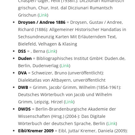
Chasper/ Giger, Felix (1938ff.): Dicziunari Rumantsch
grischun, Chur, Inst. dal Dicziunari Rumantsch
Grischun (
Link
)
Droysen / Andree 1886
= Droysen, Gustav / Andree,
Richard (1886): Allgemeiner Historischer Handatlas in
Sechsundneunzig Karten Mit Erläuterndem Text,
Bielefeld, Velhagen & Klasing
DSS
= , Berna (
Link
)
Duden
= Bibliographisches Institut GmbH: Duden.de,
Berlin, Dudenverlag (
Link
)
DVA
= Schweizer, Bruno (unveröffentlicht):
Dialektatlas von Altbayern, unveröffentlicht
DWB
= Grimm, Jacob/ Grimm, Wilhelm (1854-1961):
Deutsches Wörterbuch von Jacob und Wilhelm
Grimm, Leipzig, Hirzel (
Link
)
DWDS
= Berlin-Brandenburgische Akademie der
Wissenschaften (Hrsg.) (2004-): Das Digitale
Wörterbuch der deutschen Sprache, Berlin (
Link
)
Eibl/Kremer 2009
= Eibl, Jutta/ Kremer, Daniela (2009):