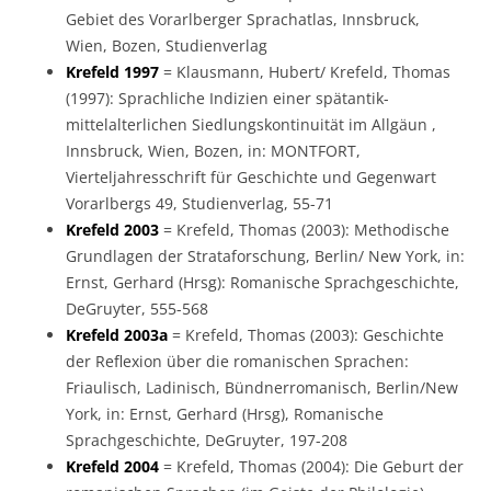
Gebiet des Vorarlberger Sprachatlas, Innsbruck,
Wien, Bozen, Studienverlag
Krefeld 1997
= Klausmann, Hubert/ Krefeld, Thomas
(1997): Sprachliche Indizien einer spätantik-
mittelalterlichen Siedlungskontinuität im Allgäun ,
Innsbruck, Wien, Bozen, in: MONTFORT,
Vierteljahresschrift für Geschichte und Gegenwart
Vorarlbergs 49, Studienverlag, 55-71
Krefeld 2003
= Krefeld, Thomas (2003): Methodische
Grundlagen der Strataforschung, Berlin/ New York, in:
Ernst, Gerhard (Hrsg): Romanische Sprachgeschichte,
DeGruyter, 555-568
Krefeld 2003a
= Krefeld, Thomas (2003): Geschichte
der Reflexion über die romanischen Sprachen:
Friaulisch, Ladinisch, Bündnerromanisch, Berlin/New
York, in: Ernst, Gerhard (Hrsg), Romanische
Sprachgeschichte, DeGruyter, 197-208
Krefeld 2004
= Krefeld, Thomas (2004): Die Geburt der