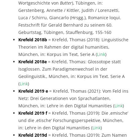
Wortgeschichte von
Butter
), Tübingen, in:
Gerstenberg, Annette / Kittler, Judith / Lorenzetti,
Luca / Schirru, Giancarlo (Hrsgg.), Romanice loqui.
Festschrift für Gerald Bernhard zu seinem 60.
Geburtstag, Tübingen, Stauffenburg, 155-160
Krefeld 2018b
= Krefeld, Thomas (2018): Linguistische
Theorien im Rahmen der digital humanities,
München, in: Korpus im Text, Serie A (
Link
)
Krefeld 2018e
= Krefeld, Thomas: Glossotope statt
Isoglossen. Zum Paradigmenwechsel in der
Geolinguistik., München, in: Korpus im Text. Serie A
(
Link
)
Krefeld 2019 e
= Krefeld, Thomas (2021): Vom Feld ins
Netz: Drei Generationen von Sprachatlanten,
München, in: Lehre in den Digital Humanities (
Link
)
Krefeld 2019 f
= Krefeld, Thomas (2019): Die ‚emische‘
und die ‚etische‘ Forschungsperspektive, München,
in: Lehre in den Digital Humanities (
Link
)
Krefeld 2019d
= Krefeld, Thomas (2019): Zum Namen