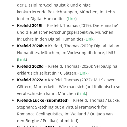
der Disziplin: ‘Geolinguistik’ und einige
konkurrierende Bezeichnungen, München, in: Lehre
in den Digital Humanities (
Link
)
Krefeld 2019f
= Krefeld, Thomas (2019): Die ‚emische‘
und die ‚etische‘ Forschungsperspektive, München,
in: Lehre in den Digital Humanities (
Link
)
Krefeld 2020b
= Krefeld, Thomas (2020): Digital Italian
Humanities, München, in: Vorlesung dh-lehre, LMU
(
Link
)
Krefeld 2020d
= Krefeld, Thomas (2020): VerbaAlpina
erklärt sich selbst (in 10 Sätzen) (
Link
)
Krefeld 2022a
= Krefeld, Thomas (2022): Mit Sklaven,
Göttern, Munterkeit – Wie man sich (auf Italienisch) so
verabschieden kann, München (
Link
)
Krefeld/Lücke (submitted)
= Krefeld, Thomas / Lücke,
Stephan: Sketching out a Virtual Framework for
Romance Geolinguistics, in: Weiland / Quijada van
den Berghe / Pustka (submitted)