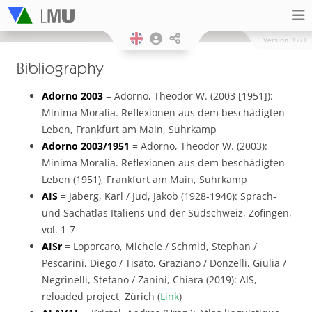
Version
17/1
Bibliography
Adorno 2003
= Adorno, Theodor W. (2003 [1951]):
Minima Moralia. Reflexionen aus dem beschädigten
Leben, Frankfurt am Main, Suhrkamp
Adorno 2003/1951
= Adorno, Theodor W. (2003):
Minima Moralia. Reflexionen aus dem beschädigten
Leben (1951), Frankfurt am Main, Suhrkamp
AIS
= Jaberg, Karl / Jud, Jakob (1928-1940): Sprach-
und Sachatlas Italiens und der Südschweiz, Zofingen,
vol. 1-7
AISr
= Loporcaro, Michele / Schmid, Stephan /
Pescarini, Diego / Tisato, Graziano / Donzelli, Giulia /
Negrinelli, Stefano / Zanini, Chiara (2019): AIS,
reloaded project, Zürich (
Link
)