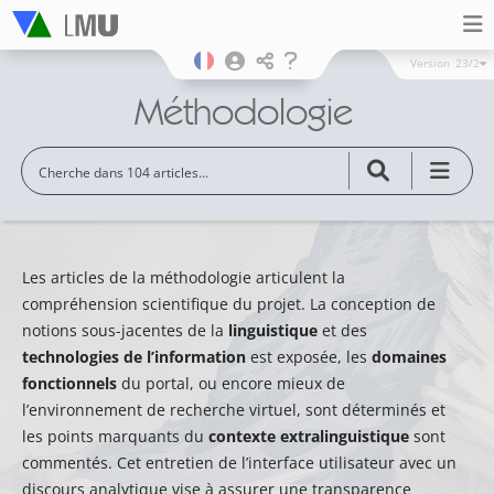
Version
23/2
Méthodologie
Les articles de la méthodologie articulent la
compréhension scientifique du projet. La conception de
notions sous-jacentes de la
linguistique
et des
technologies de l’information
est exposée, les
domaines
fonctionnels
du portal, ou encore mieux de
l’environnement de recherche virtuel, sont déterminés et
les points marquants du
contexte extralinguistique
sont
commentés. Cet entretien de l’interface utilisateur avec un
discours analytique vise à assurer une transparence