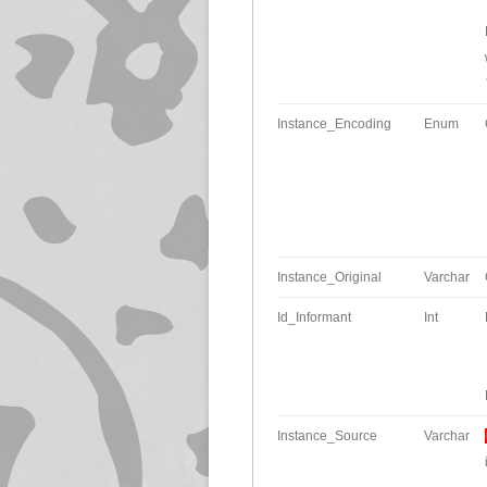
Instance_Encoding
Enum
Instance_Original
Varchar
Id_Informant
Int
Instance_Source
Varchar