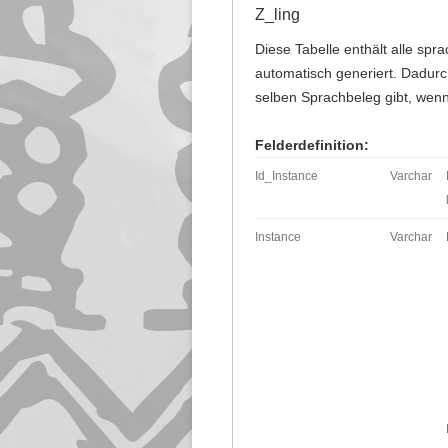
Z_ling
Diese Tabelle enthält alle sp
automatisch generiert. Dadurch
selben Sprachbeleg gibt, wen
Felderdefinition:
Id_Instance
Varchar
Instance
Varchar