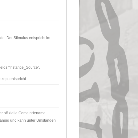
de. Der Stimulus entspricht im
elds "Instance_Source".
nzept entspricht.
er offizielle Gemeindename
bhängig und kann unter Umständen