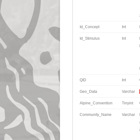
Id_Concept
Int
Id_Stimulus
Int
QID
Int
Geo_Data
Varchar
Alpine_Convention
Tinyint
Community_Name
Varchar