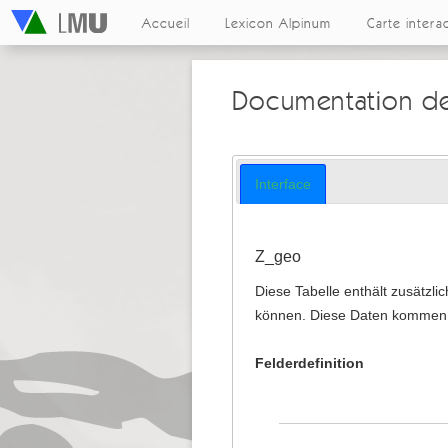
Accueil
Lexicon Alpinum
Carte intera
Documentation de
Interface
Z_geo
Diese Tabelle enthält zusätzli
können. Diese Daten kommen h
Felderdefinition