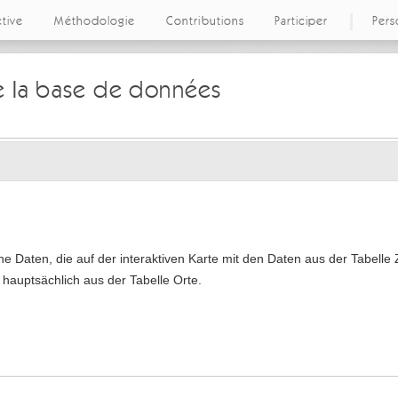
ctive
Méthodologie
Contributions
Participer
Pers
 la base de données
che Daten, die auf der interaktiven Karte mit den Daten aus der Tabelle
auptsächlich aus der Tabelle Orte.