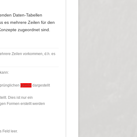
chenden Daten-Tabellen
ass es mehrere Zeilen für den
Konzepte zugeordnet sind.
ehrere Zeilen vorkommen, d.h. es
 kann:
rsprünglichen
Quelle
dargestellt
ellt. Dies ist nur ein
gen Formen erstellt werden
s Feld leer.