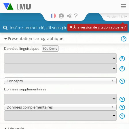
Version
16/1
À la version de citation actuelle ?
Présentation cartographique
Données linguistiques
SQL Query
Concepts
Données supplémentaires
Données complémentaires
Légende