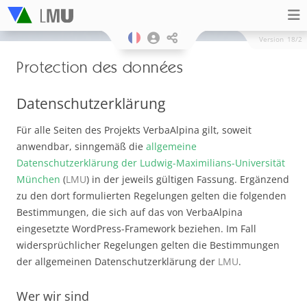
Version
18/2
Protection des données
Datenschutzerklärung
Für alle Seiten des Projekts VerbaAlpina gilt, soweit
anwendbar, sinngemäß die
allgemeine
Datenschutzerklärung der Ludwig-Maximilians-Universität
München
(
LMU
) in der jeweils gültigen Fassung. Ergänzend
zu den dort formulierten Regelungen gelten die folgenden
Bestimmungen, die sich auf das von VerbaAlpina
eingesetzte WordPress-Framework beziehen. Im Fall
widersprüchlicher Regelungen gelten die Bestimmungen
der allgemeinen Datenschutzerklärung der
LMU
.
Wer wir sind