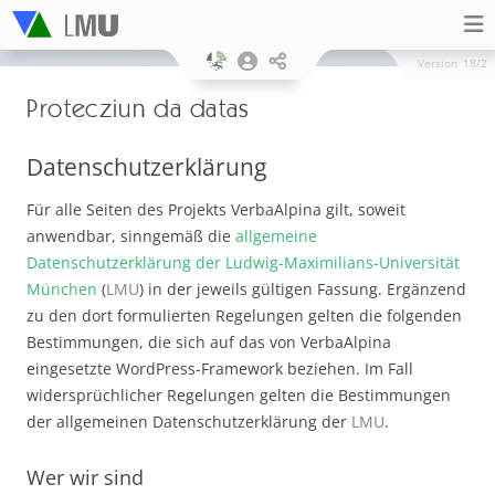
Version
18/2
Protecziun da datas
Datenschutzerklärung
Für alle Seiten des Projekts VerbaAlpina gilt, soweit
anwendbar, sinngemäß die
allgemeine
Datenschutzerklärung der Ludwig-Maximilians-Universität
München
(
LMU
) in der jeweils gültigen Fassung. Ergänzend
zu den dort formulierten Regelungen gelten die folgenden
Bestimmungen, die sich auf das von VerbaAlpina
eingesetzte WordPress-Framework beziehen. Im Fall
widersprüchlicher Regelungen gelten die Bestimmungen
der allgemeinen Datenschutzerklärung der
LMU
.
Wer wir sind