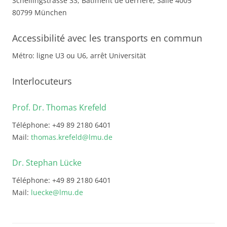
Schellingstrasse 33, Bâtiment de derrière, Salle 4005
80799 München
Accessibilité avec les transports en commun
Métro: ligne U3 ou U6, arrêt Universität
Interlocuteurs
Prof. Dr. Thomas Krefeld
Téléphone: +49 89 2180 6401
Mail:
thomas.krefeld@lmu.de
Dr. Stephan Lücke
Téléphone: +49 89 2180 6401
Mail:
luecke@lmu.de