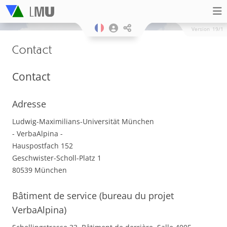
Version
19/1
Contact
Contact
Adresse
Ludwig-Maximilians-Universität München
- VerbaAlpina -
Hauspostfach 152
Geschwister-Scholl-Platz 1
80539 München
Bâtiment de service (bureau du projet
VerbaAlpina)