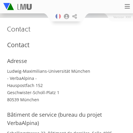
Version
XXX
Contact
Contact
Adresse
Ludwig-Maximilians-Universität München
- VerbaAlpina -
Hauspostfach 152
Geschwister-Scholl-Platz 1
80539 München
Bâtiment de service (bureau du projet
VerbaAlpina)