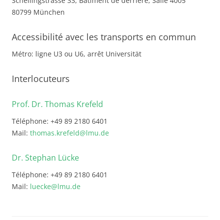
Schellingstrasse 33, Bâtiment de derrière, Salle 4005
80799 München
Accessibilité avec les transports en commun
Métro: ligne U3 ou U6, arrêt Universität
Interlocuteurs
Prof. Dr. Thomas Krefeld
Téléphone: +49 89 2180 6401
Mail:
thomas.krefeld@lmu.de
Dr. Stephan Lücke
Téléphone: +49 89 2180 6401
Mail:
luecke@lmu.de