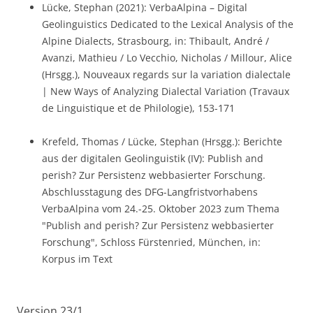
Lücke, Stephan (2021): VerbaAlpina – Digital
Geolinguistics Dedicated to the Lexical Analysis of the
Alpine Dialects, Strasbourg, in: Thibault, André /
Avanzi, Mathieu / Lo Vecchio, Nicholas / Millour, Alice
(Hrsgg.), Nouveaux regards sur la variation dialectale
| New Ways of Analyzing Dialectal Variation (Travaux
de Linguistique et de Philologie), 153-171
Krefeld, Thomas / Lücke, Stephan (Hrsgg.): Berichte
aus der digitalen Geolinguistik (IV): Publish and
perish? Zur Persistenz webbasierter Forschung.
Abschlusstagung des DFG-Langfristvorhabens
VerbaAlpina vom 24.-25. Oktober 2023 zum Thema
"Publish and perish? Zur Persistenz webbasierter
Forschung", Schloss Fürstenried, München, in:
Korpus im Text
Version 23/1