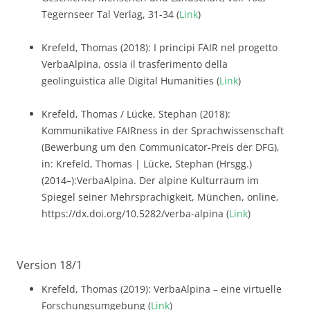
Tegernseer Tal Verlag, 31-34 (
Link
)
Krefeld, Thomas (2018): I principi FAIR nel progetto
VerbaAlpina, ossia il trasferimento della
geolinguistica alle Digital Humanities (
Link
)
Krefeld, Thomas / Lücke, Stephan (2018):
Kommunikative FAIRness in der Sprachwissenschaft
(Bewerbung um den Communicator-Preis der DFG),
in: Krefeld, Thomas | Lücke, Stephan (Hrsgg.)
(2014–):VerbaAlpina. Der alpine Kulturraum im
Spiegel seiner Mehrsprachigkeit, München, online,
https://dx.doi.org/10.5282/verba-alpina (
Link
)
Version 18/1
Krefeld, Thomas (2019): VerbaAlpina – eine virtuelle
Forschungsumgebung (
Link
)