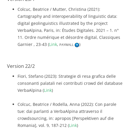
Colcuc, Beatrice / Mutter, Christina (2021):
Cartography and interoperability of linguistic data:
digital geolinguistics illustrated by the project
VerbaAlpina, Paris, in: Études Digitales. 2021 – 1. n°
11. Ordre numérique et désordre digital, Classiques
Garnier , 23-43 (
Link
,
)
PAYWALL
Version 22/2
Fiori, Stefano (2023): Strategie di resa grafica delle
consonanti palatali nei contributi crowd del database
VerbaAlpina (
Link
)
Colcuc, Beatrice / Rodella, Anna (2022): Con parole
tue: dai parlanti a VerbaAlpina attraverso il
crowdsourcing, in: apropos [Perspektiven auf die
Romania], vol. 9, 187-212 (
Link
)