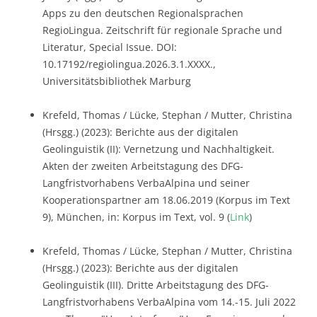
Apps zu den deutschen Regionalsprachen
RegioLingua. Zeitschrift für regionale Sprache und
Literatur, Special Issue. DOI:
10.17192/regiolingua.2026.3.1.XXXX.,
Universitätsbibliothek Marburg
Krefeld, Thomas / Lücke, Stephan / Mutter, Christina
(Hrsgg.) (2023): Berichte aus der digitalen
Geolinguistik (II): Vernetzung und Nachhaltigkeit.
Akten der zweiten Arbeitstagung des DFG-
Langfristvorhabens VerbaAlpina und seiner
Kooperationspartner am 18.06.2019 (Korpus im Text
9), München, in: Korpus im Text, vol. 9 (
Link
)
Krefeld, Thomas / Lücke, Stephan / Mutter, Christina
(Hrsgg.) (2023): Berichte aus der digitalen
Geolinguistik (III). Dritte Arbeitstagung des DFG-
Langfristvorhabens VerbaAlpina vom 14.-15. Juli 2022