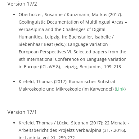
Version 17/2
Oberholzer, Susanne / Kunzmann, Markus (2017):
Geolinguistic Documentation of Multilingual Areas –
VerbaAlpina and the Challenges of Digital
Humanities, Leipzig, in: Buchstaller, Isabelle /
Siebenhaar Beat (eds.): Language Variation -
European Perspectives VI. Selected papers from the
8th International Conference on Language Variation
in Europe (ICLaVE 8), Leipzig, Benjamins, 199–213
Krefeld, Thomas (2017): Romanisches Substrat:
Makroskopie und Mikroskopie (im Karwendel) (
Link
)
Version 17/1
Krefeld, Thomas / Lücke, Stephan (2017): 22 Monate -
Arbeitsbericht des Projekts VerbaAlpina (31.7.2016),
in: Ladinia, vol. XL, 259-272