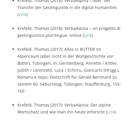
Krefeld, Thomas (2018): VerbaAlpina – oder: der
Transfer der Geolinguistik in die digital humanities
(
Link
)
Krefeld, Thomas (2018): VerbaAlpina – un progetto di
geolinguistica plurilingue, online (
Link
)
Krefeld, Thomas (2017): Alles in BUTTER im
Alpenraum (aber nicht in der Wortgeschichte von
Butter
), Tübingen, in: Gerstenberg, Annette / Kittler,
Judith / Lorenzetti, Luca / Schirru, Giancarlo (Hrsgg.),
Romanice loqui. Festschrift für Gerald Bernhard zu
seinem 60. Geburtstag, Tübingen, Stauffenburg, 155-
160
Krefeld, Thomas (2017): VerbaAlpina: Der alpine
Wortschatz und wie man ihn heute erforscht (
Link
)