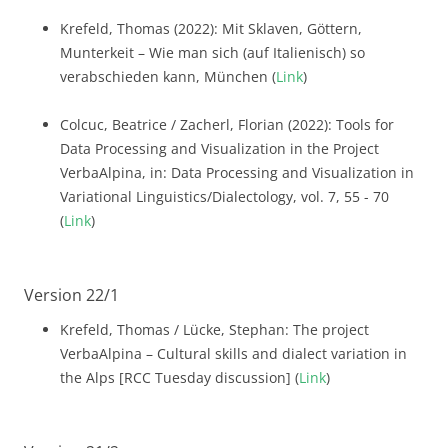
Krefeld, Thomas (2022): Mit Sklaven, Göttern,
Munterkeit – Wie man sich (auf Italienisch) so
verabschieden kann, München (
Link
)
Colcuc, Beatrice / Zacherl, Florian (2022): Tools for
Data Processing and Visualization in the Project
VerbaAlpina, in: Data Processing and Visualization in
Variational Linguistics/Dialectology, vol. 7, 55 - 70
(
Link
)
Version 22/1
Krefeld, Thomas / Lücke, Stephan: The project
VerbaAlpina – Cultural skills and dialect variation in
the Alps [RCC Tuesday discussion] (
Link
)