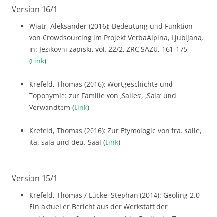
Version 16/1
Wiatr, Aleksander (2016): Bedeutung und Funktion
von Crowdsourcing im Projekt VerbaAlpina, Ljubljana,
in: Jezikovni zapiski, vol. 22/2, ZRC SAZU, 161-175
(
Link
)
Krefeld, Thomas (2016): Wortgeschichte und
Toponymie: zur Familie von ‚Salles‘, ‚Sala‘ und
Verwandtem (
Link
)
Krefeld, Thomas (2016): Zur Etymologie von fra. salle,
ita. sala und deu. Saal (
Link
)
Version 15/1
Krefeld, Thomas / Lücke, Stephan (2014): Geoling 2.0 –
Ein aktueller Bericht aus der Werkstatt der