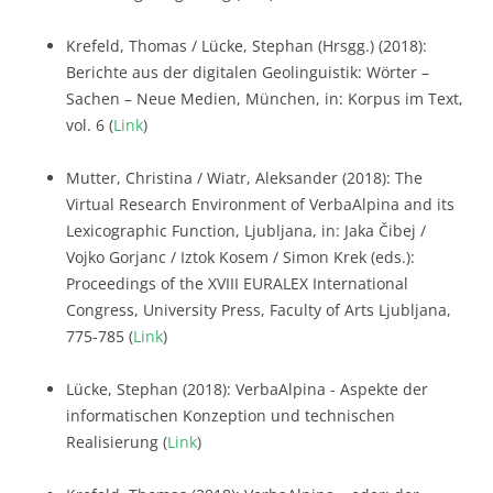
Krefeld, Thomas / Lücke, Stephan (Hrsgg.) (2018):
Berichte aus der digitalen Geolinguistik: Wörter –
Sachen – Neue Medien, München, in: Korpus im Text,
vol. 6 (
Link
)
Mutter, Christina / Wiatr, Aleksander (2018): The
Virtual Research Environment of VerbaAlpina and its
Lexicographic Function, Ljubljana, in: Jaka Čibej /
Vojko Gorjanc / Iztok Kosem / Simon Krek (eds.):
Proceedings of the XVIII EURALEX International
Congress, University Press, Faculty of Arts Ljubljana,
775-785 (
Link
)
Lücke, Stephan (2018): VerbaAlpina - Aspekte der
informatischen Konzeption und technischen
Realisierung (
Link
)