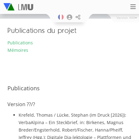
Version
XXX
Publications du projet
Publications
Mémoires
Publications
Version ??/?
Krefeld, Thomas / Lücke, Stephan (im Druck [2026]):
VerbaAlpina – Ein Steckbrief, in: Birkenes, Magnus
Breder/Engsterhold, Robert/Fischer, Hanna/Pheiff,
Jeffrey (Hgg.): Digitale Dia-lektologie – Plattformen und