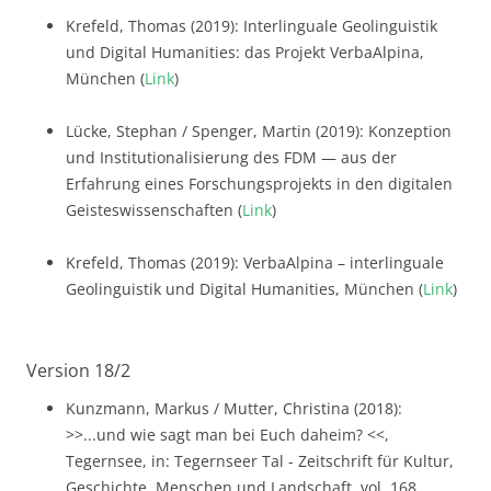
Krefeld, Thomas (2019): Interlinguale Geolinguistik
und Digital Humanities: das Projekt VerbaAlpina,
München (
Link
)
Lücke, Stephan / Spenger, Martin (2019): Konzeption
und Institutionalisierung des FDM — aus der
Erfahrung eines Forschungsprojekts in den digitalen
Geisteswissenschaften (
Link
)
Krefeld, Thomas (2019): VerbaAlpina – interlinguale
Geolinguistik und Digital Humanities, München (
Link
)
Version 18/2
Kunzmann, Markus / Mutter, Christina (2018):
>>...und wie sagt man bei Euch daheim? <<,
Tegernsee, in: Tegernseer Tal - Zeitschrift für Kultur,
Geschichte, Menschen und Landschaft, vol. 168,