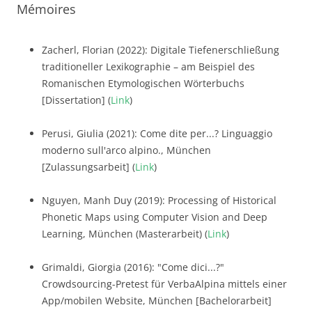
Mémoires
Zacherl, Florian (2022): Digitale Tiefenerschließung
traditioneller Lexikographie – am Beispiel des
Romanischen Etymologischen Wörterbuchs
[Dissertation] (
Link
)
Perusi, Giulia (2021): Come dite per...? Linguaggio
moderno sull'arco alpino., München
[Zulassungsarbeit] (
Link
)
Nguyen, Manh Duy (2019): Processing of Historical
Phonetic Maps using Computer Vision and Deep
Learning, München (Masterarbeit) (
Link
)
Grimaldi, Giorgia (2016): "Come dici...?"
Crowdsourcing-Pretest für VerbaAlpina mittels einer
App/mobilen Website, München [Bachelorarbeit]