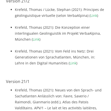
Version 21/2
Krefeld, Thomas / Lücke, Stephan (2021): Principes de
géolinguistique virtuelle (selon VerbaAlpina) (
Link
)
Krefeld, Thomas (2021): Die Konzeption einer
interlingualen Geolinguistik im Projekt VerbaAlpina,
München (
Link
)
Krefeld, Thomas (2021): Vom Feld ins Netz: Drei
Generationen von Sprachatlanten, München, in:
Lehre in den Digital Humanities (
Link
)
Version 21/1
Krefeld, Thomas (2021): Neues von den Sprach- und
Sachatlanten Anlässlich von: Favre, Saverio /
Raimondi, Gianmario (edd.), Atlas des Patois
Valdôtains. APV/1 – Le lait et les activités laitières,