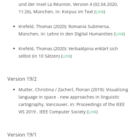
und der Insel La Réunion, Version 4 (02.04.2020,
11:26), München, in: Korpus im Text (
Link
)
Krefeld, Thomas (2020): Romania Submersa,
München, in: Lehre in den Digital Humanities (
Link
)
Krefeld, Thomas (2020): VerbaAlpina erklärt sich
selbst (in 10 Sätzen) (
Link
)
Version 19/2
Mutter, Christina / Zacherl, Florian (2019): Visualising
language in space - new approaches in linguistic
cartography, Vancouver, in: Proceedings of the IEEE
VIS 2019 , IEEE Computer Society (
Link
)
Version 19/1