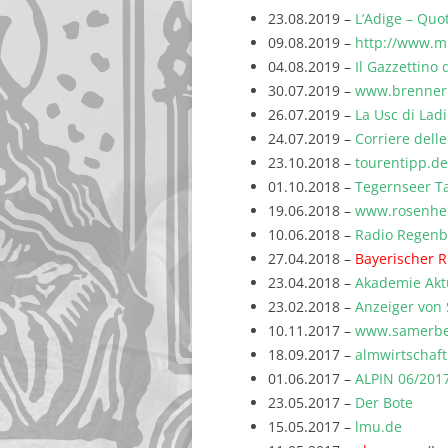
23.08.2019 –
L’Adige – Quo
09.08.2019 –
http://www.mi
04.08.2019 –
Il Gazzettino 
30.07.2019 –
www.brennerb
26.07.2019 –
La Usc di Lad
24.07.2019 –
Corriere delle
23.10.2018 –
tourentipp.de
01.10.2018 –
Tegernseer Ta
19.06.2018 –
www.rosenhe
10.06.2018 –
Radio Regen
27.04.2018 –
Bayerischer 
23.04.2018 –
Akademie Akt
23.02.2018 –
Anzeiger von
10.11.2017 –
www.samerbe
18.09.2017 –
almwirtschaf
01.06.2017 –
ALPIN 06/201
23.05.2017 –
Der Bote
15.05.2017 –
lmu.de