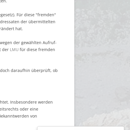
ten.
gesetz). Für diese "fremden"
 Adressaten der übermittelten
rändert hat.
 wegen der gewählten Aufruf-
t der
LMU
für diese fremden
doch daraufhin überprüft, ob
achtet. Insbesondere werden
eitsrechts oder eine
 Bekanntwerden von