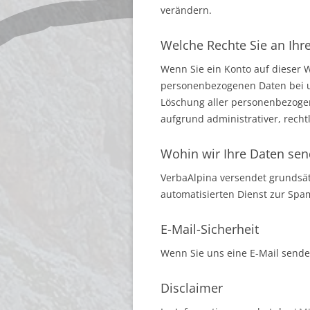
verändern.
Welche Rechte Sie an Ihr
Wenn Sie ein Konto auf dieser 
personenbezogenen Daten bei uns
Löschung aller personenbezogen
aufgrund administrativer, rech
Wohin wir Ihre Daten se
VerbaAlpina versendet grundsä
automatisierten Dienst zur Sp
E-Mail-Sicherheit
Wenn Sie uns eine E-Mail sende
Disclaimer