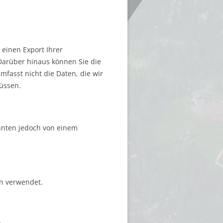
einen Export Ihrer
 Darüber hinaus können Sie die
fasst nicht die Daten, die wir
üssen.
nnten jedoch von einem
en verwendet.