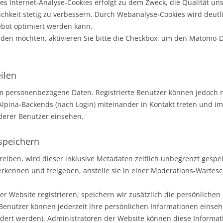
 Internet-Analyse-Cookies erfolgt zu dem Zweck, die Qualität uns
ichkeit stetig zu verbessern. Durch Webanalyse-Cookies wird deutli
bot optimiert werden kann.
den möchten, aktivieren Sie bitte die Checkbox, um den Matomo-D
ilen
m personenbezogene Daten. Registrierte Benutzer können jedoch m
Alpina-Backends (nach Login) miteinander in Kontakt treten und 
derer Benutzer einsehen.
 speichern
iben, wird dieser inklusive Metadaten zeitlich unbegrenzt gespei
kennen und freigeben, anstelle sie in einer Moderations-Wartesc
er Website registrieren, speichern wir zusätzlich die persönlichen 
 Benutzer können jederzeit ihre persönlichen Informationen einseh
ert werden). Administratoren der Website können diese Informat