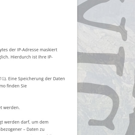
Bytes der IP-Adresse maskiert
ch. Hierdurch ist Ihre IP-
ITG
). Eine Speicherung der Daten
omo finden Sie
et werden.
legt werden darf, um dem
enbezogener – Daten zu