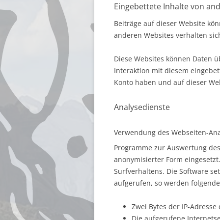
Eingebettete Inhalte von an
Beiträge auf dieser Website könn
anderen Websites verhalten sich
Diese Websites können Daten üb
Interaktion mit diesem eingebett
Konto haben und auf dieser We
Analysedienste
Verwendung des Webseiten-Anal
Programme zur Auswertung des 
anonymisierter Form eingesetzt
Surfverhaltens. Die Software se
aufgerufen, so werden folgende
Zwei Bytes der IP-Adresse
Die aufgerufene Internetse