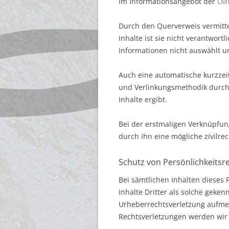
Im Informationsangebot der
LM
Durch den Querverweis vermitte
Inhalte ist sie nicht verantwort
Informationen nicht auswählt u
Auch eine automatische kurzzei
und Verlinkungsmethodik durc
Inhalte ergibt.
Bei der erstmaligen Verknüpfun
durch ihn eine mögliche zivilre
Schutz von Persönlichkeits
Bei sämtlichen Inhalten dieses 
Inhalte Dritter als solche geken
Urheberrechtsverletzung aufme
Rechtsverletzungen werden wir 