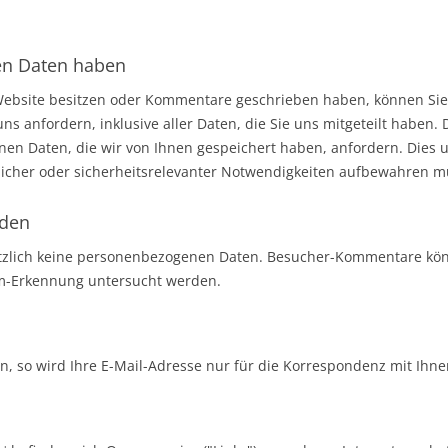
en Daten haben
Website besitzen oder Kommentare geschrieben haben, können Sie 
 anfordern, inklusive aller Daten, die Sie uns mitgeteilt haben.
en Daten, die wir von Ihnen gespeichert haben, anfordern. Dies um
tlicher oder sicherheitsrelevanter Notwendigkeiten aufbewahren m
nden
tzlich keine personenbezogenen Daten. Besucher-Kommentare kö
am-Erkennung untersucht werden.
n, so wird Ihre E-Mail-Adresse nur für die Korrespondenz mit Ihn