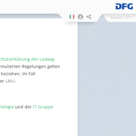
Version
21/1
chutzerklärung der Ludwig-
ormulierten Regelungen gelten
beziehen. Im Fall
der
LMU
.
lologie
und der
IT-Gruppe