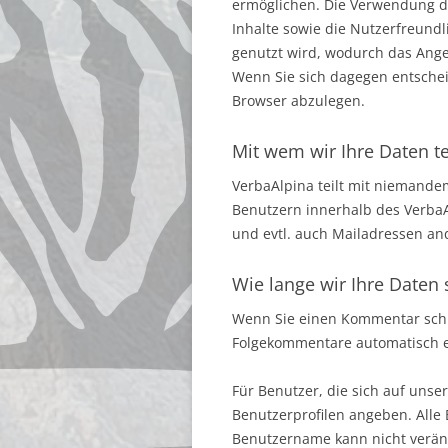
ermöglichen. Die Verwendung des
Inhalte sowie die Nutzerfreundl
genutzt wird, wodurch das Ange
Wenn Sie sich dagegen entschei
Browser abzulegen.
Mit wem wir Ihre Daten te
VerbaAlpina teilt mit niemande
Benutzern innerhalb des Verba
und evtl. auch Mailadressen an
Wie lange wir Ihre Daten
Wenn Sie einen Kommentar schre
Folgekommentare automatisch er
Für Benutzer, die sich auf unser
Benutzerprofilen angeben. Alle
Benutzername kann nicht veränd