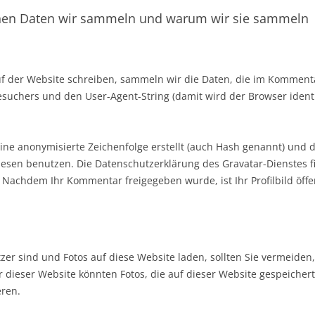
en Daten wir sammeln und warum wir sie sammeln
der Website schreiben, sammeln wir die Daten, die im Kommenta
suchers und den User-Agent-String (damit wird der Browser identi
eine anonymisierte Zeichenfolge erstellt (auch Hash genannt) und
esen benutzen. Die Datenschutzerklärung des Gravatar-Dienstes fi
. Nachdem Ihr Kommentar freigegeben wurde, ist Ihr Profilbild öffe
tzer sind und Fotos auf diese Website laden, sollten Sie vermeiden
 dieser Website könnten Fotos, die auf dieser Website gespeicher
eren.