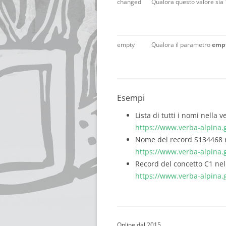
changed
Qualora questo valore sia 
empty
Qualora il parametro
emp
Esempi
Lista di tutti i nomi nella 
https://www.verba-alpina
Nome del record S134468 n
https://www.verba-alpin
Record del concetto C1 nel
https://www.verba-alpin
Online dal 2015