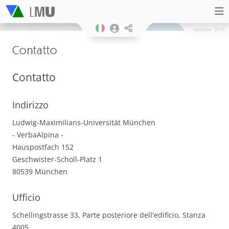
Version
21/1
Contatto
Contatto
Indirizzo
Ludwig-Maximilians-Universität München
- VerbaAlpina -
Hauspostfach 152
Geschwister-Scholl-Platz 1
80539 München
Ufficio
Schellingstrasse 33, Parte posteriore dell'edificio, Stanza
4005