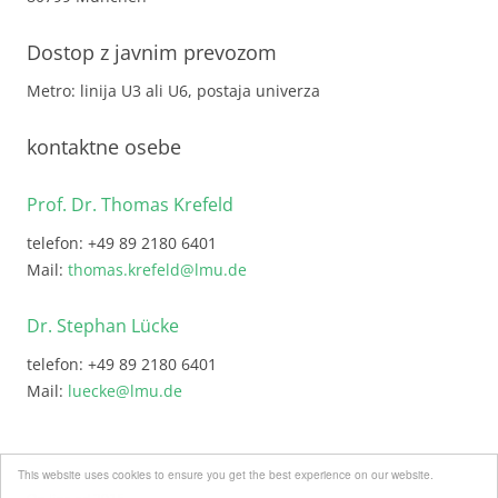
Dostop z javnim prevozom
Metro: linija U3 ali U6, postaja univerza
kontaktne osebe
Prof. Dr. Thomas Krefeld
telefon: +49 89 2180 6401
Mail:
thomas.krefeld@lmu.de
Dr. Stephan Lücke
telefon: +49 89 2180 6401
Mail:
luecke@lmu.de
This website uses cookies to ensure you get the best experience on our website.