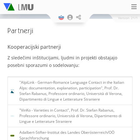
Version
21/1
Partnerji
Kooperacijski partnerji
Z sledečimi inštitucijami, ljudmi in projekti obstajajo
posebni sporazumi o sodelovanju:
"AlpiLink - German-Romance Language Contact in the Italian
Alps: documentation, explanation, participation", Prof. Dr.
Stefan Rabanus, Professore ordinario, Università di Verona,
Dipartimento di Lingue e Letterature Straniere
"VinKo - Varieties in Contact", Prof. Dr. Stefan Rabanus,
Professore ordinario, Università di Verona, Dipartimento di
Lingue e Letterature Straniere
Adalbert-Stifter-Institut des Landes Oberösterreich/OÖ
Sprachforschung