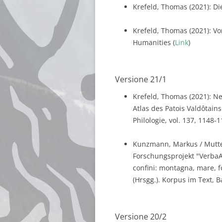
Krefeld, Thomas (2021): Di
Krefeld, Thomas (2021): Vo
Humanities (
Link
)
Versione 21/1
Krefeld, Thomas (2021): Ne
Atlas des Patois Valdôtains.
Philologie, vol. 137, 1148-1
Kunzmann, Markus / Mutter
Forschungsprojekt "VerbaAl
confini: montagna, mare, 
(Hrsgg.). Korpus im Text, B
Versione 20/2