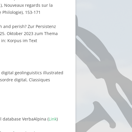
g.), Nouveaux regards sur la
 Philologie), 153-171
sh and perish? Zur Persistenz
-25. Oktober 2023 zum Thema
 in: Korpus im Text
digital geolinguistics illustrated
sordre digital, Classiques
del database VerbaAlpina (
Link
)