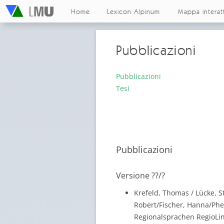
Home
Lexicon Alpinum
Mappa interat
Pubblicazioni
Pubblicazioni
Tesi
Pubblicazioni
Versione ??/?
Krefeld, Thomas / Lücke, S
Robert/Fischer, Hanna/Phei
Regionalsprachen RegioLing