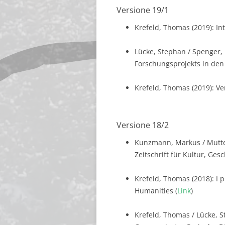
Versione 19/1
Krefeld, Thomas (2019): In
Lücke, Stephan / Spenger,
Forschungsprojekts in den 
Krefeld, Thomas (2019): Ve
Versione 18/2
Kunzmann, Markus / Mutter,
Zeitschrift für Kultur, Ges
Krefeld, Thomas (2018): I p
Humanities (
Link
)
Krefeld, Thomas / Lücke, 