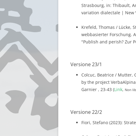
Strasbourg, in: Thibault, A
variation dialectale | New 
Krefeld, Thomas / Lücke, St
webbasierter Forschung. 
"Publish and perish? Zur P
Versione 23/1
Colcuc, Beatrice / Mutter, C
by the project VerbaAlpina,
Garnier , 23-43 (
Link
,
Non li
Versione 22/2
Fiori, Stefano (2023): Stra