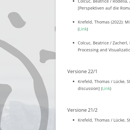
Colcuc, Beatrice / Rodella,
[Perspektiven auf die Roman
Krefeld, Thomas (2022): Mi
(
Link
)
Colcuc, Beatrice / Zacherl,
Processing and Visualization
Versione 22/1
Krefeld, Thomas / Lücke, S
discussion] (
Link
)
Versione 21/2
Krefeld, Thomas / Lücke, St