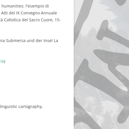
al humanities: l'esempio di
): Atti del IX Convegno Annuale
tà Cattolica del Sacro Cuore, 15-
nia Submersa und der Insel La
ink
)
linguistic cartography,