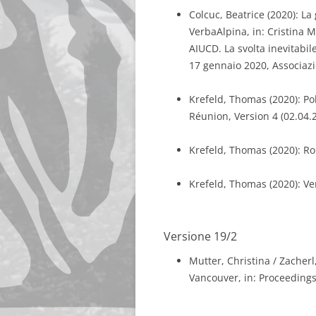
Colcuc, Beatrice (2020): La 
VerbaAlpina, in: Cristina M
AIUCD. La svolta inevitabil
17 gennaio 2020, Associazio
Krefeld, Thomas (2020): P
Réunion, Version 4 (02.04.
Krefeld, Thomas (2020): R
Krefeld, Thomas (2020): Ver
Versione 19/2
Mutter, Christina / Zacherl
Vancouver, in: Proceedings 