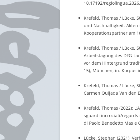
10.17192/regiolingua.2026.
Krefeld, Thomas / Lücke, St
und Nachhaltigkeit. Akten
Kooperationspartner am 18.
Krefeld, Thomas / Lücke, Ste
Arbeitstagung des DFG-Lan
vor dem Hintergrund tradi
15), München, in: Korpus im
Krefeld, Thomas / Lücke, S
Carmen Quijada Van den Be
Krefeld, Thomas (2022): L’A
sguardi incrociati/regards c
di Paolo Benedetto Mas e 
Lücke, Stephan (2021): Verb