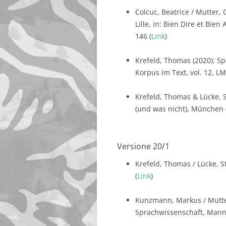
Colcuc, Beatrice / Mutter, 
Lille, in: Bien Dire et Bie
146 (
Link
)
Krefeld, Thomas (2020): S
Korpus im Text, vol. 12, LM
Krefeld, Thomas & Lücke, S
(und was nicht), München 
Versione 20/1
Krefeld, Thomas / Lücke, S
(
Link
)
Kunzmann, Markus / Mutter
Sprachwissenschaft, Mannhe