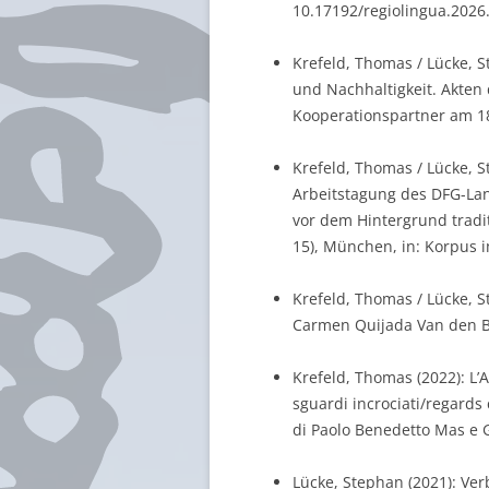
10.17192/regiolingua.2026.
Krefeld, Thomas / Lücke, St
und Nachhaltigkeit. Akten
Kooperationspartner am 18.
Krefeld, Thomas / Lücke, Ste
Arbeitstagung des DFG-Lan
vor dem Hintergrund tradi
15), München, in: Korpus im
Krefeld, Thomas / Lücke, S
Carmen Quijada Van den Be
Krefeld, Thomas (2022): L’A
sguardi incrociati/regards c
di Paolo Benedetto Mas e 
Lücke, Stephan (2021): Verb