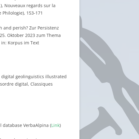
g.), Nouveaux regards sur la
 Philologie), 153-171
sh and perish? Zur Persistenz
-25. Oktober 2023 zum Thema
 in: Korpus im Text
digital geolinguistics illustrated
sordre digital, Classiques
del database VerbaAlpina (
Link
)