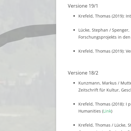
Versione 19/1
Krefeld, Thomas (2019): In
Lücke, Stephan / Spenger,
Forschungsprojekts in den 
Krefeld, Thomas (2019): Ve
Versione 18/2
Kunzmann, Markus / Mutter,
Zeitschrift für Kultur, Ges
Krefeld, Thomas (2018): I p
Humanities (
Link
)
Krefeld, Thomas / Lücke, 