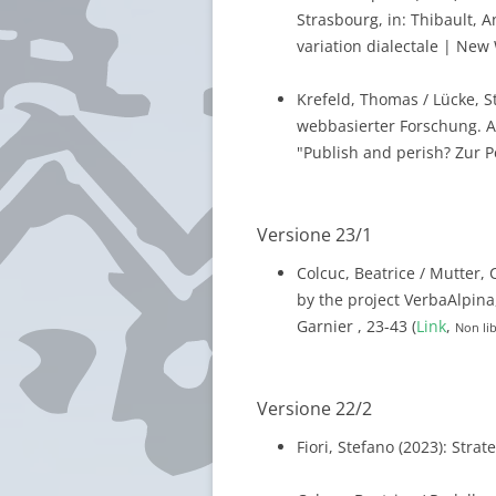
Strasbourg, in: Thibault, A
variation dialectale | New 
Krefeld, Thomas / Lücke, St
webbasierter Forschung. 
"Publish and perish? Zur P
Versione 23/1
Colcuc, Beatrice / Mutter, C
by the project VerbaAlpina,
Garnier , 23-43 (
Link
,
Non li
Versione 22/2
Fiori, Stefano (2023): Stra