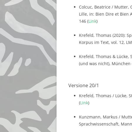
Colcuc, Beatrice / Mutter, 
Lille, in: Bien Dire et Bie
146 (
Link
)
Krefeld, Thomas (2020): S
Korpus im Text, vol. 12, LM
Krefeld, Thomas & Lücke, S
(und was nicht), München 
Versione 20/1
Krefeld, Thomas / Lücke, S
(
Link
)
Kunzmann, Markus / Mutter
Sprachwissenschaft, Mannhe