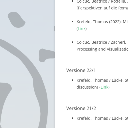
Colcuc, Beatrice / Rodella,
[Perspektiven auf die Roman
Krefeld, Thomas (2022): Mi
(
Link
)
Colcuc, Beatrice / Zacherl,
Processing and Visualization
Versione 22/1
Krefeld, Thomas / Lücke, S
discussion] (
Link
)
Versione 21/2
Krefeld, Thomas / Lücke, St