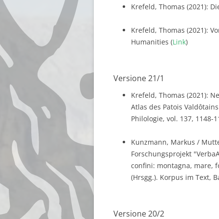
Krefeld, Thomas (2021): Di
Krefeld, Thomas (2021): Vo
Humanities (
Link
)
Versione 21/1
Krefeld, Thomas (2021): Ne
Atlas des Patois Valdôtains.
Philologie, vol. 137, 1148-1
Kunzmann, Markus / Mutter
Forschungsprojekt "VerbaAl
confini: montagna, mare, 
(Hrsgg.). Korpus im Text, B
Versione 20/2