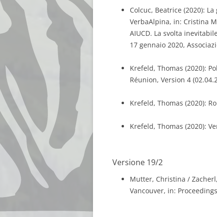
Colcuc, Beatrice (2020): La 
VerbaAlpina, in: Cristina M
AIUCD. La svolta inevitabil
17 gennaio 2020, Associazio
Krefeld, Thomas (2020): P
Réunion, Version 4 (02.04.
Krefeld, Thomas (2020): R
Krefeld, Thomas (2020): Ver
Versione 19/2
Mutter, Christina / Zacherl
Vancouver, in: Proceedings 