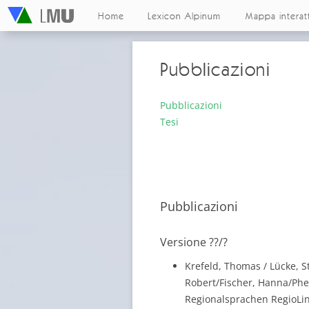
Home
Lexicon Alpinum
Mappa interat
Pubblicazioni
Pubblicazioni
Tesi
Pubblicazioni
Versione ??/?
Krefeld, Thomas / Lücke, S
Robert/Fischer, Hanna/Phei
Regionalsprachen RegioLing