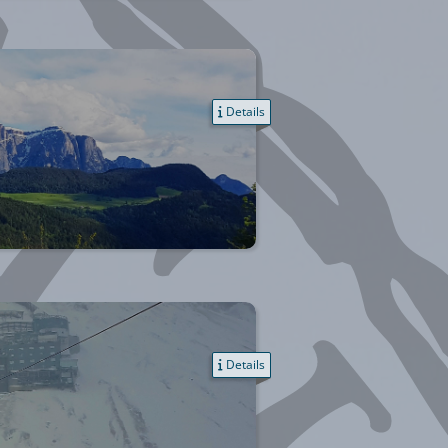
Details
Details