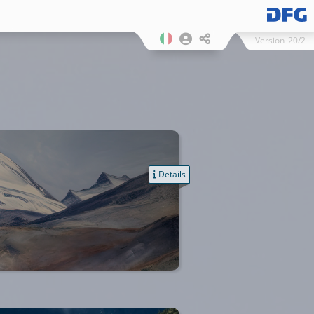
Version
20/2
Details