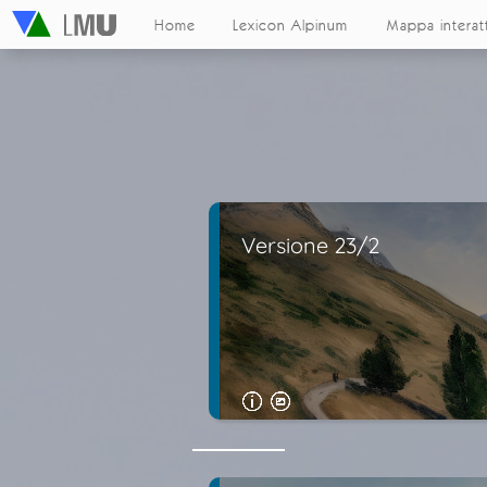
Home
Lexicon Alpinum
Mappa interat
Versione 23/2