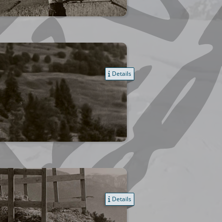
Details
Details