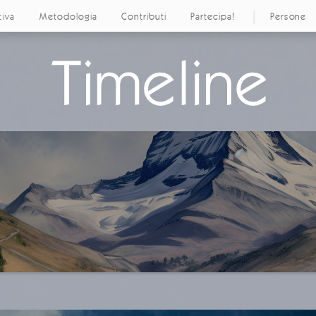
tiva
Metodologia
Contributi
Partecipa!
Persone