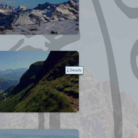
Details