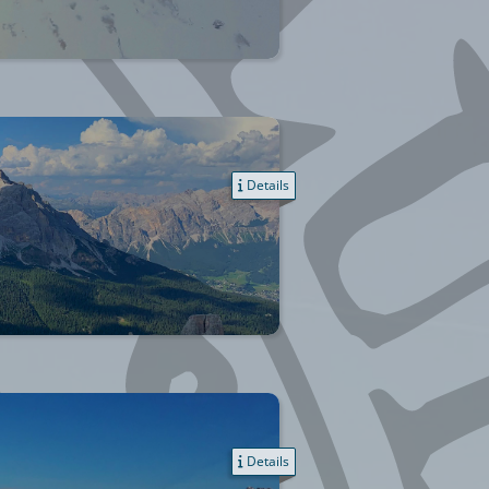
Details
Details