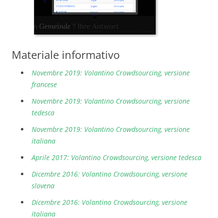
Materiale informativo
Novembre 2019: Volantino Crowdsourcing, versione
francese
Novembre 2019: Volantino Crowdsourcing, versione
tedesca
Novembre 2019: Volantino Crowdsourcing, versione
italiana
Aprile 2017: Volantino Crowdsourcing, versione tedesca
Dicembre 2016: Volantino Crowdsourcing, versione
slovena
Dicembre 2016: Volantino Crowdsourcing, versione
italiana