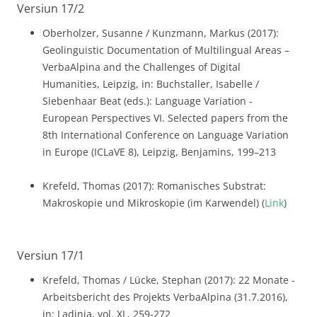
Versiun 17/2
Oberholzer, Susanne / Kunzmann, Markus (2017):
Geolinguistic Documentation of Multilingual Areas –
VerbaAlpina and the Challenges of Digital
Humanities, Leipzig, in: Buchstaller, Isabelle /
Siebenhaar Beat (eds.): Language Variation -
European Perspectives VI. Selected papers from the
8th International Conference on Language Variation
in Europe (ICLaVE 8), Leipzig, Benjamins, 199–213
Krefeld, Thomas (2017): Romanisches Substrat:
Makroskopie und Mikroskopie (im Karwendel) (
Link
)
Versiun 17/1
Krefeld, Thomas / Lücke, Stephan (2017): 22 Monate -
Arbeitsbericht des Projekts VerbaAlpina (31.7.2016),
in: Ladinia, vol. XL, 259-272