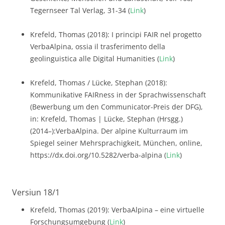
Tegernseer Tal Verlag, 31-34 (
Link
)
Krefeld, Thomas (2018): I principi FAIR nel progetto
VerbaAlpina, ossia il trasferimento della
geolinguistica alle Digital Humanities (
Link
)
Krefeld, Thomas / Lücke, Stephan (2018):
Kommunikative FAIRness in der Sprachwissenschaft
(Bewerbung um den Communicator-Preis der DFG),
in: Krefeld, Thomas | Lücke, Stephan (Hrsgg.)
(2014–):VerbaAlpina. Der alpine Kulturraum im
Spiegel seiner Mehrsprachigkeit, München, online,
https://dx.doi.org/10.5282/verba-alpina (
Link
)
Versiun 18/1
Krefeld, Thomas (2019): VerbaAlpina – eine virtuelle
Forschungsumgebung (
Link
)