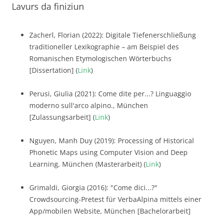
Lavurs da finiziun
Zacherl, Florian (2022): Digitale Tiefenerschließung
traditioneller Lexikographie – am Beispiel des
Romanischen Etymologischen Wörterbuchs
[Dissertation] (
Link
)
Perusi, Giulia (2021): Come dite per...? Linguaggio
moderno sull'arco alpino., München
[Zulassungsarbeit] (
Link
)
Nguyen, Manh Duy (2019): Processing of Historical
Phonetic Maps using Computer Vision and Deep
Learning, München (Masterarbeit) (
Link
)
Grimaldi, Giorgia (2016): "Come dici...?"
Crowdsourcing-Pretest für VerbaAlpina mittels einer
App/mobilen Website, München [Bachelorarbeit]