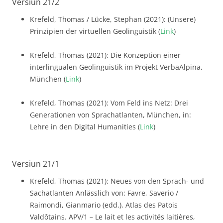
Versiun 21/2
Krefeld, Thomas / Lücke, Stephan (2021): (Unsere)
Prinzipien der virtuellen Geolinguistik (
Link
)
Krefeld, Thomas (2021): Die Konzeption einer
interlingualen Geolinguistik im Projekt VerbaAlpina,
München (
Link
)
Krefeld, Thomas (2021): Vom Feld ins Netz: Drei
Generationen von Sprachatlanten, München, in:
Lehre in den Digital Humanities (
Link
)
Versiun 21/1
Krefeld, Thomas (2021): Neues von den Sprach- und
Sachatlanten Anlässlich von: Favre, Saverio /
Raimondi, Gianmario (edd.), Atlas des Patois
Valdôtains. APV/1 – Le lait et les activités laitières,