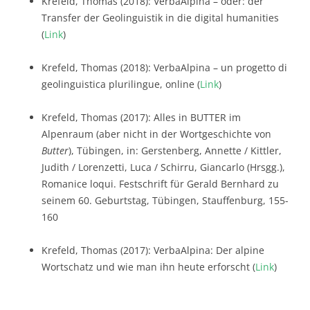
Krefeld, Thomas (2018): VerbaAlpina – oder: der
Transfer der Geolinguistik in die digital humanities
(
Link
)
Krefeld, Thomas (2018): VerbaAlpina – un progetto di
geolinguistica plurilingue, online (
Link
)
Krefeld, Thomas (2017): Alles in BUTTER im
Alpenraum (aber nicht in der Wortgeschichte von
Butter
), Tübingen, in: Gerstenberg, Annette / Kittler,
Judith / Lorenzetti, Luca / Schirru, Giancarlo (Hrsgg.),
Romanice loqui. Festschrift für Gerald Bernhard zu
seinem 60. Geburtstag, Tübingen, Stauffenburg, 155-
160
Krefeld, Thomas (2017): VerbaAlpina: Der alpine
Wortschatz und wie man ihn heute erforscht (
Link
)