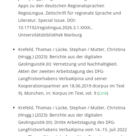
Apps zu den deutschen Regionalsprachen
RegioLingua. Zeitschrift für regionale Sprache und
Literatur, Special Issue. DOI:
10.17192/regiolingua.2026.3.1.XXXX.,
Universitätsbibliothek Marburg
Krefeld, Thomas / Lücke, Stephan / Mutter, Christina
(Hrsgg.) (2023): Berichte aus der digitalen
Geolinguistik (II): Vernetzung und Nachhaltigkeit.
Akten der zweiten Arbeitstagung des DFG-
Langfristvorhabens VerbaAlpina und seiner
Kooperationspartner am 18.06.2019 (Korpus im Text
9), München, in: Korpus im Text, vol. 9 (
Link
)
Krefeld, Thomas / Lücke, Stephan / Mutter, Christina
(Hrsgg.) (2023): Berichte aus der digitalen
Geolinguistik (III). Dritte Arbeitstagung des DFG-
Langfristvorhabens VerbaAlpina vom 14.-15. Juli 2022