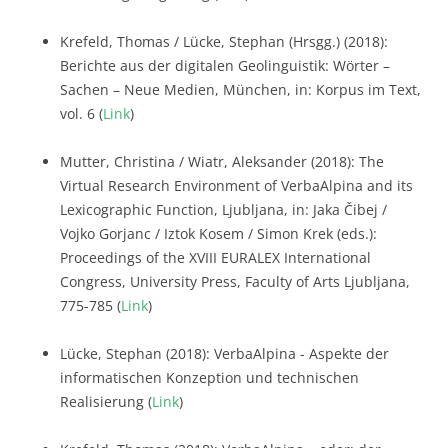
Krefeld, Thomas / Lücke, Stephan (Hrsgg.) (2018):
Berichte aus der digitalen Geolinguistik: Wörter –
Sachen – Neue Medien, München, in: Korpus im Text,
vol. 6 (
Link
)
Mutter, Christina / Wiatr, Aleksander (2018): The
Virtual Research Environment of VerbaAlpina and its
Lexicographic Function, Ljubljana, in: Jaka Čibej /
Vojko Gorjanc / Iztok Kosem / Simon Krek (eds.):
Proceedings of the XVIII EURALEX International
Congress, University Press, Faculty of Arts Ljubljana,
775-785 (
Link
)
Lücke, Stephan (2018): VerbaAlpina - Aspekte der
informatischen Konzeption und technischen
Realisierung (
Link
)