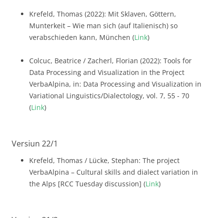
Krefeld, Thomas (2022): Mit Sklaven, Göttern,
Munterkeit – Wie man sich (auf Italienisch) so
verabschieden kann, München (
Link
)
Colcuc, Beatrice / Zacherl, Florian (2022): Tools for
Data Processing and Visualization in the Project
VerbaAlpina, in: Data Processing and Visualization in
Variational Linguistics/Dialectology, vol. 7, 55 - 70
(
Link
)
Versiun 22/1
Krefeld, Thomas / Lücke, Stephan: The project
VerbaAlpina – Cultural skills and dialect variation in
the Alps [RCC Tuesday discussion] (
Link
)