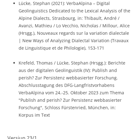
Lücke, Stephan (2021): VerbaAlpina – Digital
Geolinguistics Dedicated to the Lexical Analysis of the
Alpine Dialects, Strasbourg, in: Thibault, André /
Avanzi, Mathieu / Lo Vecchio, Nicholas / Millour, Alice
(Hrsgg.), Nouveaux regards sur la variation dialectale
| New Ways of Analyzing Dialectal Variation (Travaux
de Linguistique et de Philologie), 153-171
Krefeld, Thomas / Lücke, Stephan (Hrsgg.): Berichte
aus der digitalen Geolinguistik (IV): Publish and
perish? Zur Persistenz webbasierter Forschung.
Abschlusstagung des DFG-Langfristvorhabens
VerbaAlpina vom 24.-25. Oktober 2023 zum Thema
"Publish and perish? Zur Persistenz webbasierter
Forschung", Schloss Fürstenried, München, in:
Korpus im Text
Versiun 23/1