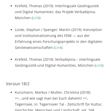
Krefeld, Thomas (2019): Interlinguale Geolinguistik
und Digital Humanities: das Projekt VerbaAlpina,
München (
Link
)
Lücke, Stephan / Spenger, Martin (2019): Konzeption
und Institutionalisierung des FDM — aus der
Erfahrung eines Forschungsprojekts in den digitalen
Geisteswissenschaften (
Link
)
Krefeld, Thomas (2019): VerbaAlpina – interlinguale
Geolinguistik und Digital Humanities, München (
Link
)
Versiun 18/2
Kunzmann, Markus / Mutter, Christina (2018):
>>...und wie sagt man bei Euch daheim? <<,
Tegernsee, in: Tegernseer Tal - Zeitschrift für Kultur,
Geschichte, Menschen und Landschaft, vol. 168,