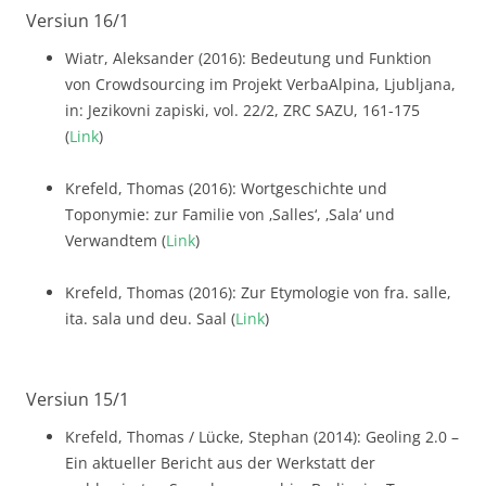
Versiun 16/1
Wiatr, Aleksander (2016): Bedeutung und Funktion
von Crowdsourcing im Projekt VerbaAlpina, Ljubljana,
in: Jezikovni zapiski, vol. 22/2, ZRC SAZU, 161-175
(
Link
)
Krefeld, Thomas (2016): Wortgeschichte und
Toponymie: zur Familie von ‚Salles‘, ‚Sala‘ und
Verwandtem (
Link
)
Krefeld, Thomas (2016): Zur Etymologie von fra. salle,
ita. sala und deu. Saal (
Link
)
Versiun 15/1
Krefeld, Thomas / Lücke, Stephan (2014): Geoling 2.0 –
Ein aktueller Bericht aus der Werkstatt der