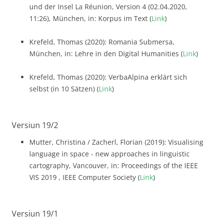
und der Insel La Réunion, Version 4 (02.04.2020,
11:26), München, in: Korpus im Text (
Link
)
Krefeld, Thomas (2020): Romania Submersa,
München, in: Lehre in den Digital Humanities (
Link
)
Krefeld, Thomas (2020): VerbaAlpina erklärt sich
selbst (in 10 Sätzen) (
Link
)
Versiun 19/2
Mutter, Christina / Zacherl, Florian (2019): Visualising
language in space - new approaches in linguistic
cartography, Vancouver, in: Proceedings of the IEEE
VIS 2019 , IEEE Computer Society (
Link
)
Versiun 19/1